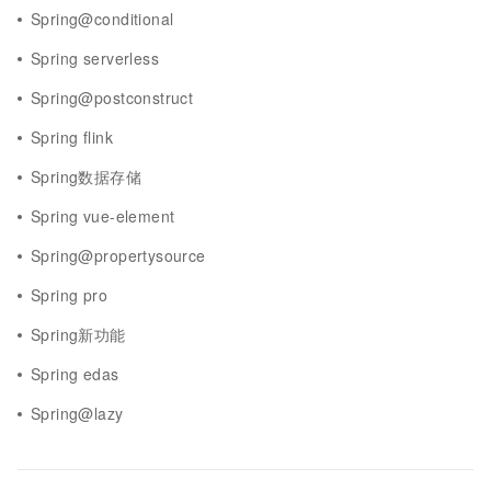
Spring@conditional
Spring serverless
Spring@postconstruct
Spring flink
Spring数据存储
Spring vue-element
Spring@propertysource
Spring pro
Spring新功能
Spring edas
Spring@lazy