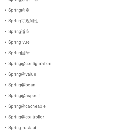
Spring约定
Spring可观测性
Spring适应
Spring vue
Spring国际
Spring@configuration
Spring@value
Spring@bean
Spring@aspectj
Spring@cacheable
Spring@controller
Spring restapi