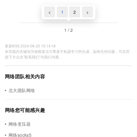
<
1
2
>
1 / 2
更新时间 2024-08-20 15:14:18
本页面内关键词为智能算法引擎基于机器学习所生成，如有任何问题，可在页
面下方点击"联系我们"与我们沟通。
网络团队相关内容
北大团队网络
网络您可能感兴趣
网络变压器
网络socks5