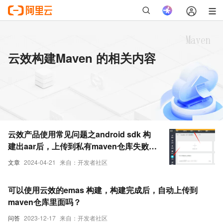
云效构建Maven 的相关内容
云效产品使用常见问题之android sdk 构
建出aar后，上传到私有maven仓库失败如
何解决
文章
2024-04-21
来自：开发者社区
可以使用云效的emas 构建，构建完成后，自动上传到
maven仓库里面吗？
问答
2023-12-17
来自：开发者社区