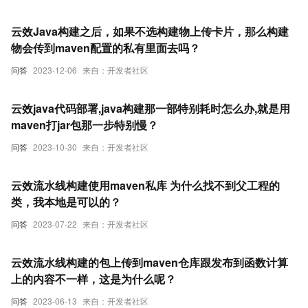
云效Java构建之后，如果不选构建物上传卡片，那么构建
物会传到maven配置的私有里面去吗？
问答
2023-12-06
来自：开发者社区
云效java代码部署,java构建那一部特别耗时怎么办,就是用
maven打jar包那一步特别慢？
问答
2023-10-30
来自：开发者社区
云效流水线构建使用maven私库 为什么找不到父工程的
类，我本地是可以的？
问答
2023-07-22
来自：开发者社区
云效流水线构建的包上传到maven仓库跟发布到函数计算
上的内容不一样，这是为什么呢？
问答
2023-06-13
来自：开发者社区