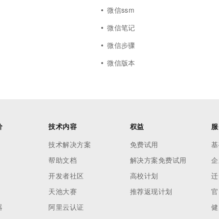
微信ssm
微信笔记
微信步骤
微信版本
价
技术内容
权益
服
技术解决方案
免费试用
基
帮助文档
解决方案免费试用
企
开发者社区
高校计划
迁
天池大赛
推荐返现计划
官
器
阿里云认证
健