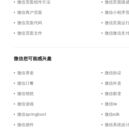
微信页面组件方法
微信页面描
微信商户页面
微信小程序
微信页面代码
微信页面运
微信页面文件
微信微信支
微信您可能感兴趣
微信养老
微信协议
微信订餐
微信外卖
微信悄然
微信裂变
微信游戏
微信lw
微信springboot
微信sdk
微信插件
微信系统设