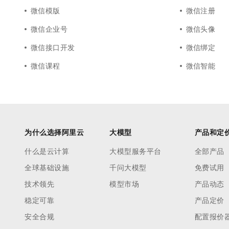
微信模版
微信注册
微信企业号
微信头像
微信接口开发
微信绑定
微信课程
微信智能
为什么选择阿里云
大模型
产品和定
什么是云计算
大模型服务平台
全部产品
全球基础设施
千问大模型
免费试用
技术领先
模型市场
产品动态
稳定可靠
产品定价
安全合规
配置报价