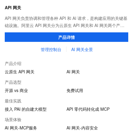
API 网关
API 网关负责协调和管理各种 API 和 AI 请求，是构建应用的关键基
础设施。阿里云 API 网关分为云原生 API 网关和 AI 网关两个产
品。
产品详情
管理控制台
AI 网关全景
产品介绍
云原生 API 网关
AI 网关
产品选型
开源 vs 商业
免费试用
最佳实践
接入 PAI 的自建大模型
API 零代码转化成 MCP
场景体验
AI 网关-MCP服务
AI 网关-内容安全