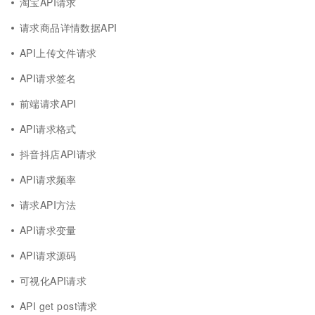
淘宝API请求
请求商品详情数据API
API上传文件请求
API请求签名
前端请求API
API请求格式
抖音抖店API请求
API请求频率
请求API方法
API请求变量
API请求源码
可视化API请求
API get post请求