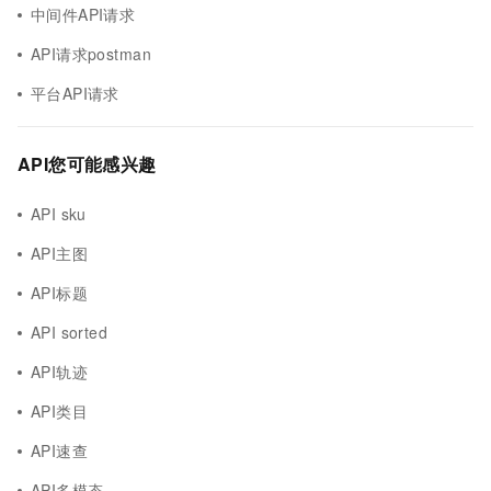
中间件API请求
API请求postman
平台API请求
API您可能感兴趣
API sku
API主图
API标题
API sorted
API轨迹
API类目
API速查
API多模态