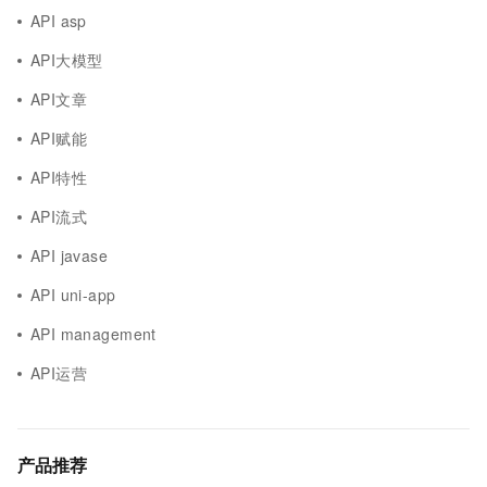
API asp
API大模型
API文章
API赋能
API特性
API流式
API javase
API uni-app
API management
API运营
产品推荐