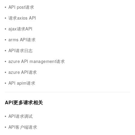
API post请求
请求axios API
ajax请求API
arms API请求
API请求日志
azure API management请求
azure API请求
API apim请求
API更多请求相关
API请求调试
API客户端请求