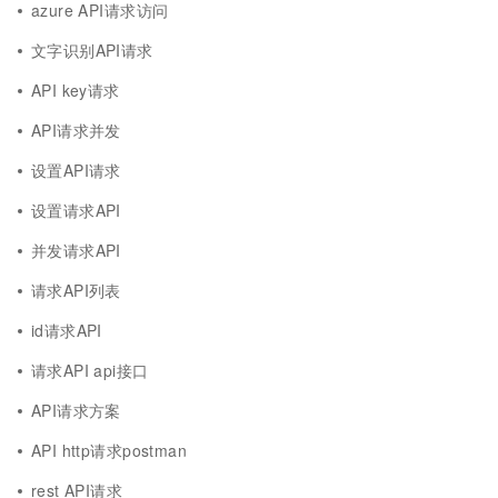
azure API请求访问
文字识别API请求
API key请求
API请求并发
设置API请求
设置请求API
并发请求API
请求API列表
id请求API
请求API api接口
API请求方案
API http请求postman
rest API请求