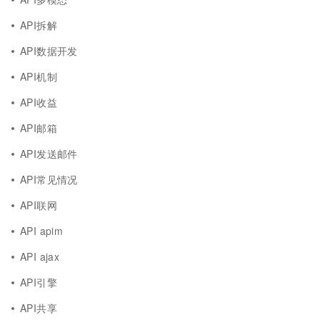
API拆解
API数据开发
API机制
API收益
API邮箱
API发送邮件
API常见情况
API联网
API apim
API ajax
API引擎
API共享