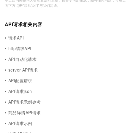
面下方点击"联系我们"与我们沟通。
API请求相关内容
请求API
http请求API
API自动化请求
server API请求
API配置请求
API请求json
API请求示例参考
商品详情API请求
API请求示例