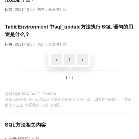
问答
2021-12-07
来自：开发者社区
TableEnvironment 中sql_update方法执行 SQL 语句的用
途是什么？
问答
2021-12-07
来自：开发者社区
<
1
>
1 / 1
更新时间 2024-04-23 09:26:34
本页面内关键词为智能算法引擎基于机器学习所生成，如有任何问题，可在页
面下方点击"联系我们"与我们沟通。
SQL方法相关内容
大数据SQL方法