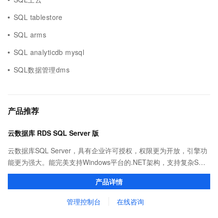
SQL tablestore
SQL arms
SQL analyticdb mysql
SQL数据管理dms
产品推荐
云数据库 RDS SQL Server 版
云数据库SQL Server，具有企业许可授权，权限更为开放，引擎功
能更为强大。能完美支持Windows平台的.NET架构，支持复杂SQL
查询，性能优秀，并有强大的可视化管理工具，帮助您轻松管理数
产品详情
据。
管理控制台
在线咨询