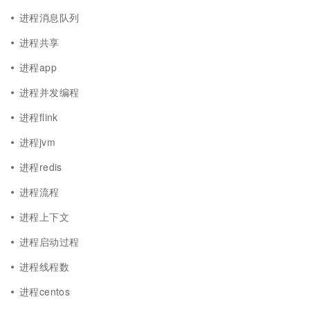
进程消息队列
进程共享
进程app
进程并发编程
进程flink
进程jvm
进程redis
进程流程
进程上下文
进程启动过程
进程线程数
进程centos