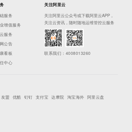
务
关注阿里云
础服务
关注阿里云公众号或下载阿里云APP，
关注云资讯，随时随地运维管控云服务
业增值服务
云服务
网公告
康看板
联系我们：4008013260
任中心
友盟
优酷
钉钉
支付宝
达摩院
淘宝海外
阿里云盘