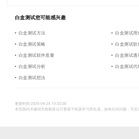
10 分钟在聊天系统中增加
专有云
白盒测试您可能感兴趣
白盒测试方法
白盒测试用
白盒测试策略
白盒测试软
白盒测试软件质量
白盒测试透
白盒测试分析
白盒测试代
白盒测试想法
更新时间 2024-04-24 10:33:38
本页面内关键词为智能算法引擎基于机器学习所生成，如有任何问题，可在页