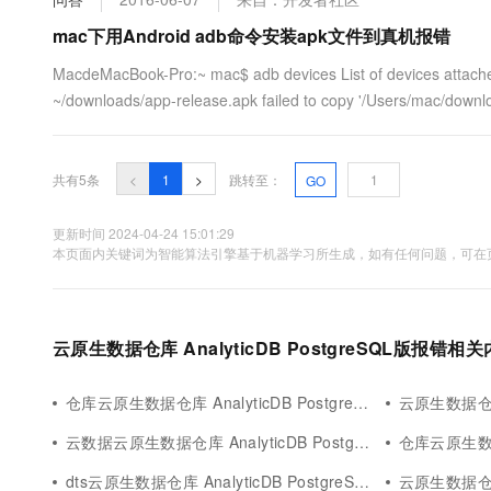
10 分钟在聊天系统中增加
专有云
mac下用Android adb命令安装apk文件到真机报错
MacdeMacBook-Pro:~ mac$ adb devices List of devices attac
~/downloads/app-release.apk failed to copy '/Users/mac/downlo
共有5条
<
1
>
跳转至：
GO
更新时间 2024-04-24 15:01:29
本页面内关键词为智能算法引擎基于机器学习所生成，如有任何问题，可在页
云原生数据仓库 AnalyticDB PostgreSQL版报错相
仓库云原生数据仓库 AnalyticDB PostgreSQL版报错disabled
云原生数据仓库 An
云数据云原生数据仓库 AnalyticDB PostgreSQL版analyticdb报错
仓库云原生数据仓库 An
dts云原生数据仓库 AnalyticDB PostgreSQL版报错
云原生数据仓库 An