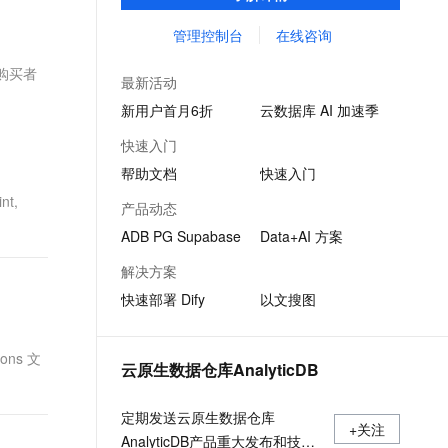
引擎，助力企业打造丰富 AIGC 应用场景。
文戏情感细腻自然，动作戏激烈拳拳到肉，实现更强表演能力
支持中英文自由切换，具备更强的噪声鲁棒性
ernetes 版 ACK
云聚AI 严选权益
AI 原生数据库服务发布
SSL 证书
管理控制台
在线咨询
，一键激活高效办公新体验
理容器应用的 K8s 服务
精选AI产品，从模型到应用全链提效
Agent 数据网关
堡垒机
“购买者
AI 用量加速计划
云原生数据库 PolarDB
最新活动
应用
防火墙
、识别商机，让客服更高效、服务更出色。
新老同享，达量后返
Agentic Database 发布
新用户首月6折
云数据库 AI 加速季
千问办公
主机安全
NEW
快速入门
的智能体编程平台
一站式AI生产力平台
帮助文档
快速入门
AI 应用及服务市场
伶鹊
t,
产品动态
企业级人与Agent协作平台，接入和调度多个数字员工
智能客服平台，对话机器人、对话分析、智能外呼
AI 应用
ADB PG Supabase
Data+AI 方案
大模型服务平台百炼 - 全妙
大模型
解决方案
应用创作平台
多模态内容创作工具，已接入 DeepSeek
快速部署 Dify
以文搜图
自然语言处理
数据标注
ons 文
云原生数据仓库AnalyticDB
机器学习
息提取
与 AI 智能体进行实时音视频通话
定期发送云原生数据仓库
从文本、图片、视频中提取结构化的属性信息
构建支持视频理解的 AI 音视频实时通话应用
+关注
AnalyticDB产品重大发布和技术