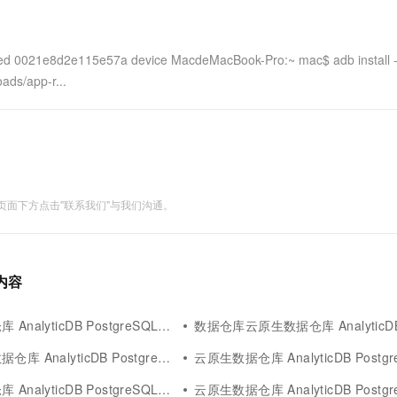
一个 AI 助手
超强辅助，Bol
即刻拥有 DeepSeek-R1 满血版
在企业官网、通讯软件中为客户提供 AI 客服
多种方案随心选，轻松解锁专属 DeepSeek
hed 0021e8d2e115e57a device MacdeMacBook-Pro:~ mac$ adb install -
ads/app-r...
面下方点击"联系我们"与我们沟通。
关内容
alyticDB PostgreSQL版账号报错
数据仓库云原生数据仓库 AnalyticDB PostgreS
alyticDB PostgreSQL版sql语句报错
云原生数据仓库 AnalyticDB PostgreSQL版报错bisi
alyticDB PostgreSQL版湖仓报错
云原生数据仓库 AnalyticDB PostgreSQL