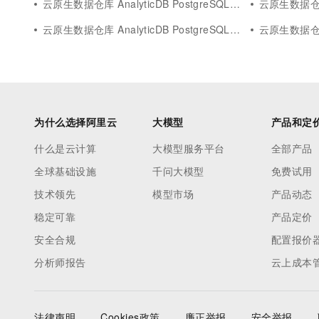
云原生数据仓库 AnalyticDB PostgreSQL版io
云原生数据仓库 An
云原生数据仓库 AnalyticDB PostgreSQL版table
云原生数据仓库 Ana
为什么选择阿里云
大模型
产品和定
什么是云计算
大模型服务平台
全部产品
全球基础设施
千问大模型
免费试用
技术领先
模型市场
产品动态
稳定可靠
产品定价
安全合规
配置报价
分析师报告
云上成本
法律声明
Cookies政策
廉正举报
安全举报