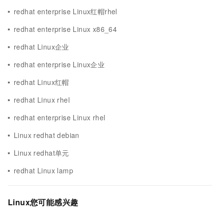
redhat enterprise Linux红帽rhel
redhat enterprise Linux x86_64
redhat Linux企业
redhat enterprise Linux企业
redhat Linux红帽
redhat Linux rhel
redhat enterprise Linux rhel
Linux redhat debian
Linux redhat单元
redhat Linux lamp
Linux您可能感兴趣