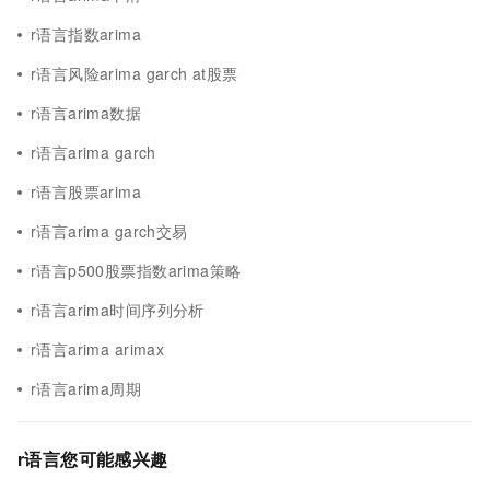
r语言指数arima
r语言风险arima garch at股票
r语言arima数据
r语言arima garch
r语言股票arima
r语言arima garch交易
r语言p500股票指数arima策略
r语言arima时间序列分析
r语言arima arimax
r语言arima周期
r语言您可能感兴趣