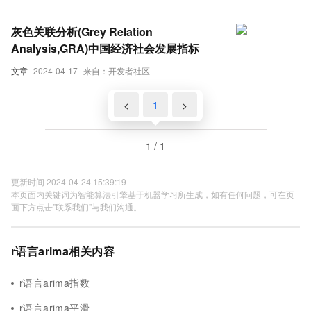
灰色关联分析(Grey Relation
Analysis,GRA)中国经济社会发展指标
文章
2024-04-17
来自：开发者社区
<
1
>
1 / 1
更新时间 2024-04-24 15:39:19
本页面内关键词为智能算法引擎基于机器学习所生成，如有任何问题，可在页
面下方点击"联系我们"与我们沟通。
r语言arima相关内容
r语言arima指数
r语言arima平滑