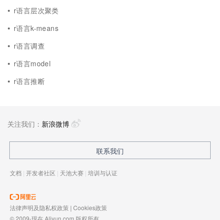
r语言层次聚类
r语言k-means
r语言调查
r语言model
r语言推断
关注我们：
新浪微博
联系我们
文档
|
开发者社区
|
天池大赛
|
培训与认证
法律声明及隐私权政策
|
Cookies政策
© 2009-现在 Aliyun.com 版权所有