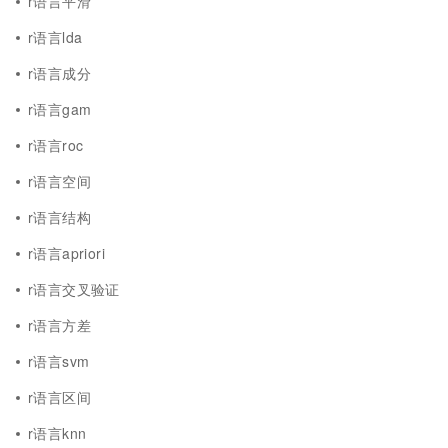
r语言平滑
r语言lda
r语言成分
r语言gam
r语言roc
r语言空间
r语言结构
r语言apriori
r语言交叉验证
r语言方差
r语言svm
r语言区间
r语言knn