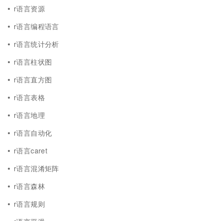
r语言资源
r语言编程语言
r语言统计分析
r语言柱状图
r语言直方图
r语言表格
r语言地理
r语言自动化
r语言caret
r语言混淆矩阵
r语言森林
r语言规则