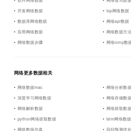
软件网络数据
网络读写数
开发网络数据
tcp网络数据
数据库网络数据
网络api数据
应用网络数据
网络数据方
网络数据步骤
网络icmp数
网络更多数据相关
网络数据mac
网络分析数
深度学习网络数据
网络存储数
网络解析数据
网络抓取数
python网络抓取数据
lstm网络数
网络数据仿真
回归预测优化网