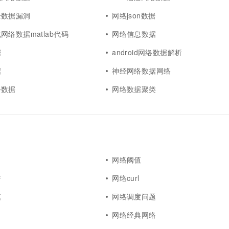
全数据漏洞
网络json数据
网络数据matlab代码
网络信息数据
据
android网络数据解析
据
神经网络数据网络
务数据
网络数据聚类
网络阈值
谱
网络curl
模
网络调度问题
网络经典网络