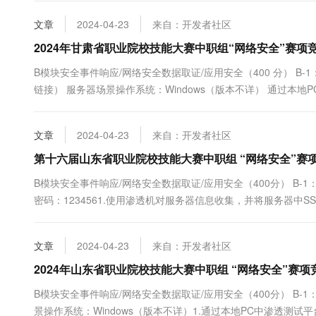
文章
2024-04-23
来自：开发者社区
2024年甘肃省职业院校技能大赛中职组“网络安全”赛项
B模块安全事件响应/网络安全数据取证/应用安全（400 分） B-1：
链接） 服务器场景操作系统：Windows（版本不详） 通过本地PC 中
文章
2024-04-23
来自：开发者社区
第十六届山东省职业院校技能大赛中职组 “网络安全”赛
B模块安全事件响应/网络安全数据取证/应用安全（400分） B-1：L
密码：1234561.使用渗透机对服务器信息收集，并将服务器中SSH
文章
2024-04-23
来自：开发者社区
2024年山东省职业院校技能大赛中职组 “网络安全”赛项
B模块安全事件响应/网络安全数据取证/应用安全（400分） B-1：
景操作系统：Windows（版本不详）1.通过本地PC中渗透测试平