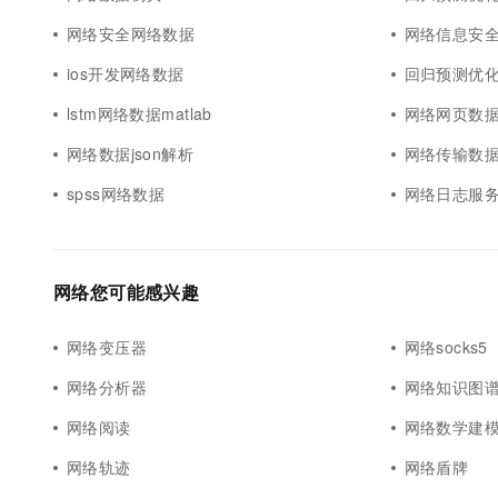
网络安全网络数据
网络信息安
ios开发网络数据
回归预测优化
lstm网络数据matlab
网络网页数
网络数据json解析
网络传输数
spss网络数据
网络日志服
网络您可能感兴趣
网络变压器
网络socks5
网络分析器
网络知识图
网络阅读
网络数学建
网络轨迹
网络盾牌