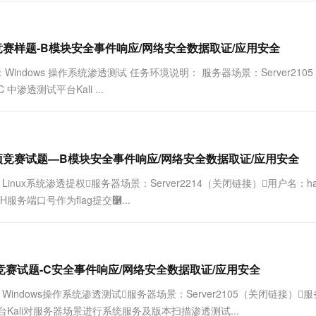
竞赛样题-B模块安全事件响应/网络安全数据取证/应用安全
Windows 操作系统渗透测试 任务环境说明： 服务器场景：Server210
渗透测试平台Kali ...
项竞赛试题—B模块安全事件响应/网络安全数据取证/应用安全
inux系统渗透提权服务器场景：Server2214（关闭链接）用户名：hac
服务端口号作为flag提交࿱...
竞赛试题-C安全事件响应/网络安全数据取证/应用安全
Windows操作系统渗透测试服务器场景：Server2105（关闭链接）
台Kali对服务器场景进行系统服务及版本扫描渗透测试...