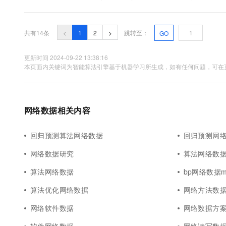
共有14条
<
1
2
>
跳转至：
GO
更新时间 2024-09-22 13:38:16
本页面内关键词为智能算法引擎基于机器学习所生成，如有任何问题，可在页
网络数据相关内容
回归预测算法网络数据
回归预测网
网络数据研究
算法网络数
算法网络数据
bp网络数据m
算法优化网络数据
网络方法数
网络软件数据
网络数据方