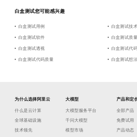
白盒测试您可能感兴趣
白盒测试用例
白盒测试技
白盒测试软件
白盒测试质
白盒测试透视
白盒测试代
白盒测试代码质量
白盒测试想
为什么选择阿里云
大模型
产品和定
什么是云计算
大模型服务平台
全部产品
全球基础设施
千问大模型
免费试用
技术领先
模型市场
产品动态