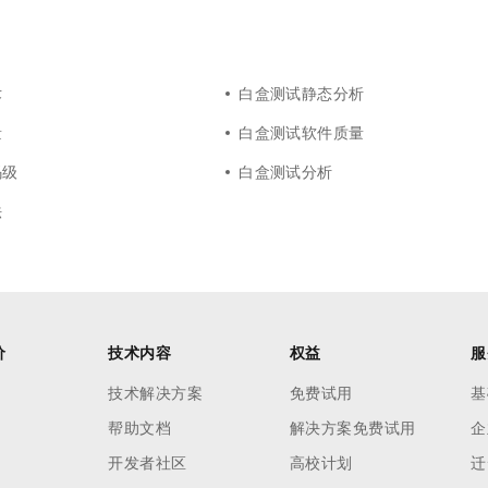
术
白盒测试静态分析
量
白盒测试软件质量
码级
白盒测试分析
法
价
技术内容
权益
服
技术解决方案
免费试用
基
帮助文档
解决方案免费试用
企
开发者社区
高校计划
迁