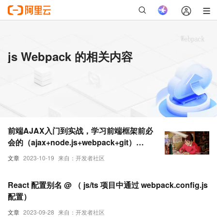
js Webpack 的相关内容
前端AJAX入门到实战，学习前端框架前必
会的（ajax+node.js+webpack+git）
（一）
文章
2023-10-19
来自：开发者社区
React 配置别名 @ （ js/ts 项目中通过 webpack.config.js
配置）
文章
2023-09-28
来自：开发者社区