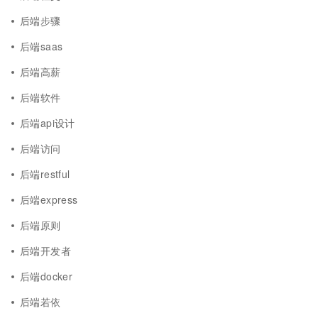
后端步骤
后端saas
后端高薪
后端软件
后端api设计
后端访问
后端restful
后端express
后端原则
后端开发者
后端docker
后端若依