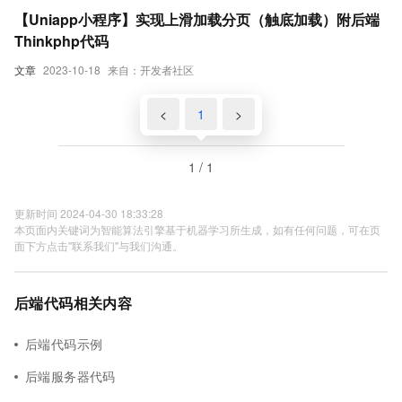
【Uniapp小程序】实现上滑加载分页（触底加载）附后端
Thinkphp代码
文章
2023-10-18
来自：开发者社区
<
1
>
1 / 1
更新时间 2024-04-30 18:33:28
本页面内关键词为智能算法引擎基于机器学习所生成，如有任何问题，可在页
面下方点击"联系我们"与我们沟通。
后端代码相关内容
后端代码示例
后端服务器代码