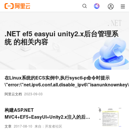
.NET ef5 easyui unity2.x后台管理系
统 的相关内容
在Linux系统的ECS实例中,执行sysctl-p命令时提示
\"error:\"net.ipv6.conf.all.disable_ipv6\"isanunknownkey
误怎么办_云服务器 ECS(ECS)
阿里云文档
2023-09-03
构建ASP.NET
MVC4+EF5+EasyUI+Unity2.x注入的后台
管理系统（13）-系统日志和异常的处理③
文章
2017-08-10
来自：开发者社区