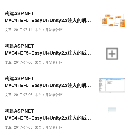
构建ASP.NET
MVC4+EF5+EasyUI+Unity2.x注入的后台
管理系统（15）-权限管理系统准备
文章
2017-07-14
来自：开发者社区
构建ASP.NET
MVC4+EF5+EasyUI+Unity2.x注入的后台
管理系统（8）-MVC与EasyUI DataGrid
文章
2017-07-06
来自：开发者社区
分页
构建ASP.NET
MVC4+EF5+EasyUI+Unity2.x注入的后台
管理系统（25）-权限管理系统-系统管理员
文章
2017-07-06
来自：开发者社区
（附生成器）
构建ASP.NET
MVC4+EF5+EasyUI+Unity2.x注入的后台
管理系统（10）-系统菜单栏[附源码]
文章
2017-07-05
来自：开发者社区