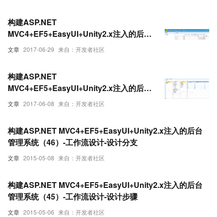
构建ASP.NET
MVC4+EF5+EasyUI+Unity2.x注入的后台
管理系统（9）-MVC与EasyUI结合增删改
文章
2017-06-29
来自：开发者社区
查
构建ASP.NET
MVC4+EF5+EasyUI+Unity2.x注入的后台
管理系统（24）-权限管理系统-将权限授权
文章
2017-06-08
来自：开发者社区
给角色
构建ASP.NET MVC4+EF5+EasyUI+Unity2.x注入的后台
管理系统（46）-工作流设计-设计分支
文章
2015-05-08
来自：开发者社区
构建ASP.NET MVC4+EF5+EasyUI+Unity2.x注入的后台
管理系统（45）-工作流设计-设计步骤
文章
2015-05-06
来自：开发者社区