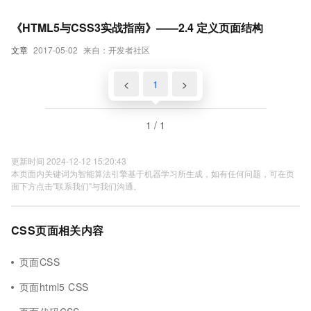
《HTML5与CSS3实战指南》——2.4 定义页面结构
文章
2017-05-02
来自：开发者社区
<
1
>
1 / 1
更新时间 2024-12-12 15:20:43
本页面内关键词为智能算法引擎基于机器学习所生成，如有任何问题，可在页
面下方点击"联系我们"与我们沟通。
CSS页面相关内容
页面CSS
页面html5 CSS