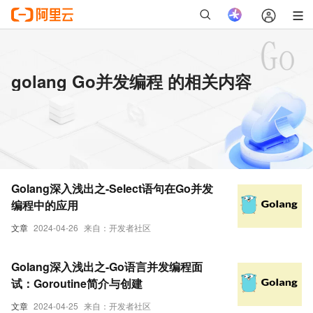
golang Go并发编程 的相关内容
Golang深入浅出之-Select语句在Go并发
编程中的应用
文章
2024-04-26
来自：开发者社区
Golang深入浅出之-Go语言并发编程面
试：Goroutine简介与创建
文章
2024-04-25
来自：开发者社区