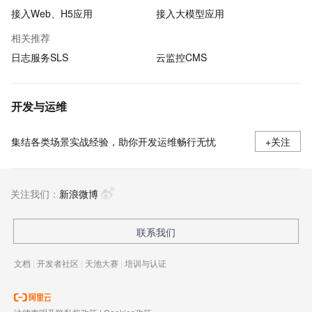
接入Web、H5应用
接入大模型应用
相关推荐
日志服务SLS
云监控CMS
开发与运维
集结各类场景实战经验，助你开发运维畅行无忧
+关注
关注我们：
新浪微博
联系我们
文档
|
开发者社区
|
天池大赛
|
培训与认证