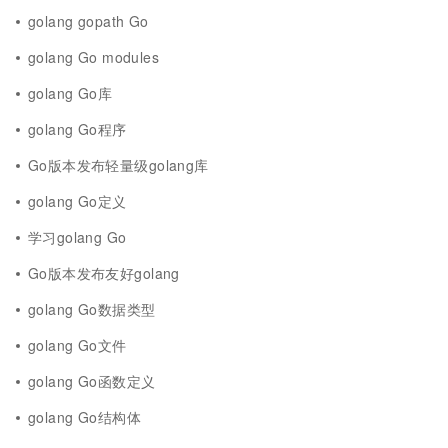
golang gopath Go
golang Go modules
golang Go库
golang Go程序
Go版本发布轻量级golang库
golang Go定义
学习golang Go
Go版本发布友好golang
golang Go数据类型
golang Go文件
golang Go函数定义
golang Go结构体