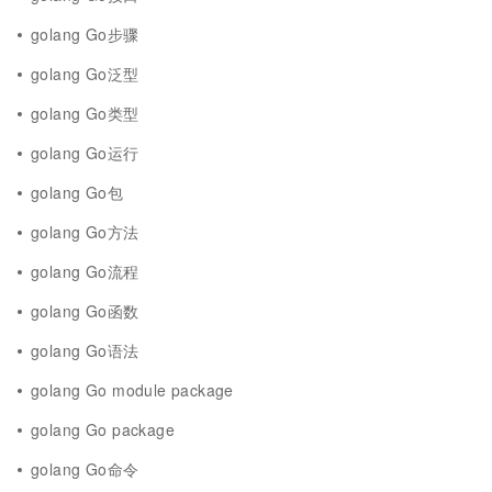
golang Go步骤
golang Go泛型
golang Go类型
golang Go运行
golang Go包
golang Go方法
golang Go流程
golang Go函数
golang Go语法
golang Go module package
golang Go package
golang Go命令