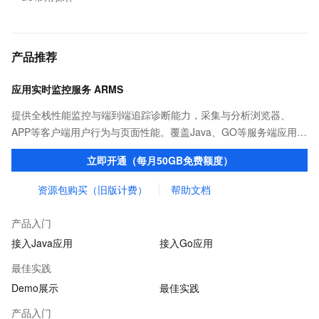
产品推荐
应用实时监控服务 ARMS
提供全栈性能监控与端到端追踪诊断能力，采集与分析浏览器、
APP等客户端用户行为与页面性能。覆盖Java、GO等服务端应用语
言及分布式、微服务等应用架构，实现性能监控与调用链分析，洞
立即开通（每月50GB免费额度）
察与优化应用性能。
资源包购买（旧版计费）
帮助文档
产品入门
接入Java应用
接入Go应用
最佳实践
Demo展示
最佳实践
产品入门