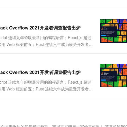
一个 AI 助手
超强辅助，Bol
即刻拥有 DeepSeek-R1 满血版
在企业官网、通讯软件中为客户提供 AI 客服
多种方案随心选，轻松解锁专属 DeepSeek
ack Overflow 2021开发者调查报告出炉
Script 连续九年蝉联最常用的编程语言；React.js 超过
身最常用 Web 框架前五；Rust 连续六年成为最受开发者喜
erflow 2021 开发者调查于今....
ck Overflow 2021开发者调查报告出炉
Script 连续九年蝉联最常用的编程语言；React.js 超过
身最常用 Web 框架前五；Rust 连续六年成为最受开发者喜
erflow 2021 开发者调查于今....
。本次调查收到的答复超过预期。我很高兴能与大家分享成果！ 答复超过50