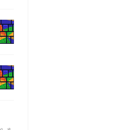
t.diy 一步搞定创意建站
构建大模型应用的安全防护体系
通过自然语言交互简化开发流程,全栈开发支持
通过阿里云安全产品对 AI 应用进行安全防护
00，准