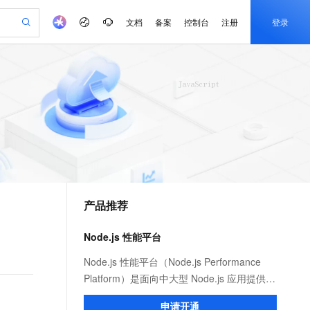
文档
备案
控制台
注册
登录
验
作计划
器
AI 活动
专业服务
服务伙伴合作计划
开发者社区
加入我们
产品动态
服务平台百炼
阿里云 OPC 创新助力计划
一站式生成采购清单，支持单品或批量购买
io：打造专属 AI 语音助手
S产品伙伴计划（繁花）
峰会
CS
造的大模型服务与应用开发平台
一句话生成原生可编辑精美 PPT 文稿
AI 生产力先锋
Al MaaS 服务伙伴赋能合作
域名
博文
Careers
至高可申请百万元
Qwen3.8-Max 模型上线
开启高性价比 AI 编程新体验
弹性可伸缩的云计算服务
Qwen-Audio-3.0-Realtime 端到端实时语音角色扮演
输入一句话想法, 轻松生成专业的 PPT
先锋实践拓展 AI 生产力的边界
Token 补贴，五大权
计划
海大会
伙伴信用分合作计划
商标
问答
社会招聘
益加速 OPC 成功
eek-V4-Pro
SS
一键部署幻兽帕鲁游戏服务器
飞天发布时刻
HOT
Open Search 向量检索版支
划
备案
电子书
校园招聘
pSeek-V4-Pro
视频创作，一键激活电商全链路生产力
稳定、安全、高性价比、高性能的云存储服务
一键购买专属联机服务器，轻松开启游戏
所见，即是所愿
持视频检索 Pipeline 功能
更多支持
划
公司注册
镜像站
视频生成
语音识别与合成
专属 QwenPaw
漫剧工坊：一站式动画创作平台
AI 实训营
HOT
应用身份服务 (IDaaS)
合作伙伴培训与认证
产品推荐
划
上云迁移
站生成，高效打造优质广告素材
全接入的云上超级电脑
从聊天伙伴进化为能主动干活的本地数字员工
快速生产连贯的高质量长漫剧
从基础到进阶，Agent 创客手把手教你
OpenClaw 管理能力上线
e-1.1-T2V
Qwen3-TTS-Flash
lScope
我要反馈
查询合作伙伴
畅细腻的高质量视频
离线语音合成大模型，多语言方言自适应，低延迟高稳定
n Alibaba Cloud ISV 合作
代维服务
建企业门户网站
10 分钟搭建微信、支付宝小程序
Node.js 性能平台
MaxCompute MaxFrame 提
创新加速
ope
登录合作伙伴管理后台
我要建议
站，无忧落地极速上线
以可视化方式快速构建移动和 PC 门户网站
国内短信简单易用，安全可靠，秒级触达，全球覆盖200+国家和地区。
高效部署网站，快速应用到小程序
供自动弹性内存功能
e-1.1-I2V
Cosyvoice-V3-Flash
Node.js 性能平台（Node.js Performance
安全
畅自然，细节丰富
高表现力语音合成大模型，语音克隆听感自然
我要投诉
PolarDB
Platform）是面向中大型 Node.js 应用提供
上云场景组合购
Milvus 弹性伸缩功能新增节
伴
漫剧创作，剧本、分镜、视频高效生成
100%兼容MySQL、PostgreSQL，兼容Oracle，支持集中和分布式
覆盖90%+业务场景，专享组合折扣价
点支持范围
性能监控、安全提醒、故障排查、性能优化
2V
VPN
Fun-ASR
申请开通