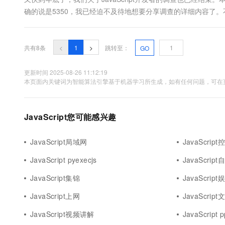
确的说是5350，我已经迫不及待地想要分享调查的详细内容了。不
让我们一起期待吧！ 我没有预料到会得到这么激烈的回应，下一次我
共有8条
<
1
>
跳转至：
GO
更新时间 2025-08-26 11:12:19
本页面内关键词为智能算法引擎基于机器学习所生成，如有任何问题，可在页
JavaScript您可能感兴趣
JavaScript局域网
JavaScrip
JavaScript pyexecjs
JavaScrip
JavaScript集锦
JavaScript
JavaScript上网
JavaScript
JavaScript视频讲解
JavaScript p