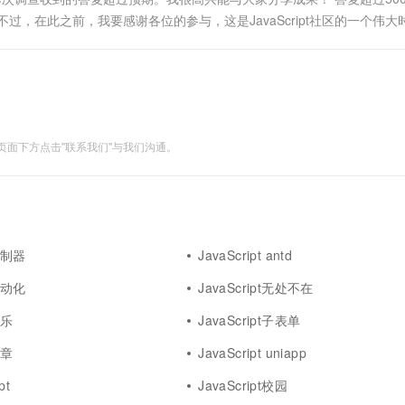
过，在此之前，我要感谢各位的参与，这是JavaScript社区的一个伟大
会做一些改进。也就是说，我会先把调查放到GitHub上....
面下方点击"联系我们"与我们沟通。
t控制器
JavaScript antd
t自动化
JavaScript无处不在
娱乐
JavaScript子表单
文章
JavaScript uniapp
pt
JavaScript校园