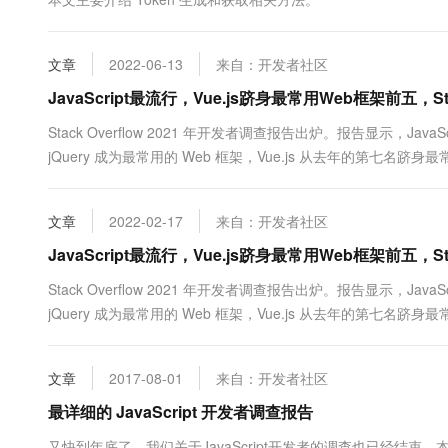
10 分钟在聊天系统中增加
专有云
文章
2022-06-13
来自：开发者社区
JavaScript最流行，Vue.js跻身最常用Web框架前五，St
Stack Overflow 2021 年开发者调查报告出炉。报告显示，Java
jQuery 成为最常用的 Web 框架，Vue.js 从去年的第七名跻
爱的编程语言，Python 连续五年成为开发者最想使用的语言。Stack Ov
文章
2022-02-17
来自：开发者社区
JavaScript最流行，Vue.js跻身最常用Web框架前五，Sta
Stack Overflow 2021 年开发者调查报告出炉。报告显示，Java
jQuery 成为最常用的 Web 框架，Vue.js 从去年的第七名跻
爱的编程语言，Python 连续五年成为开发者最想使用的语言。Stack Ov
文章
2017-08-01
来自：开发者社区
最详细的 JavaScript 开发者调查报告
又快到年底了，我们关于JavaScript开发者的调查也已经结束