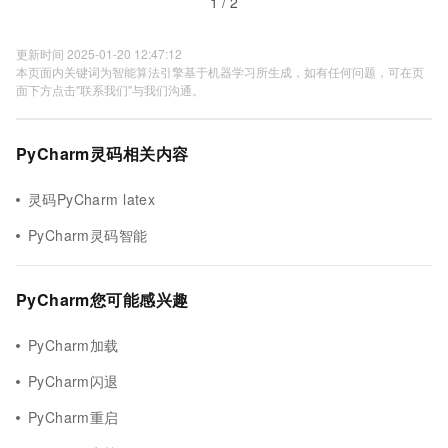
1 / 2
更新时间 2025-01-20 12:47:12
本页面内关键词为智能算法引擎基于机器学习所生成，如有任何问题，可在页
面下方点击"联系我们"与我们沟通。
PyCharm灵码相关内容
灵码PyCharm latex
PyCharm灵码智能
PyCharm您可能感兴趣
PyCharm加载
PyCharm闪退
PyCharm重启