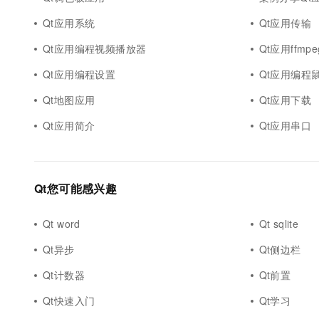
10 分钟在聊天系统中增加
专有云
Qt应用系统
Qt应用传输
Qt应用编程视频播放器
Qt应用ffmpe
Qt应用编程设置
Qt应用编程
Qt地图应用
Qt应用下载
Qt应用简介
Qt应用串口
Qt您可能感兴趣
Qt word
Qt sqlite
Qt异步
Qt侧边栏
Qt计数器
Qt前置
Qt快速入门
Qt学习