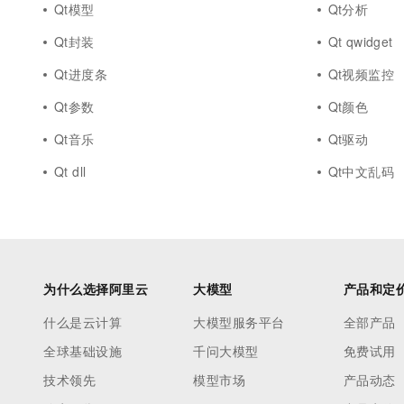
Qt模型
Qt分析
Qt封装
Qt qwidget
Qt进度条
Qt视频监控
Qt参数
Qt颜色
Qt音乐
Qt驱动
Qt dll
Qt中文乱码
为什么选择阿里云
大模型
产品和定
什么是云计算
大模型服务平台
全部产品
全球基础设施
千问大模型
免费试用
技术领先
模型市场
产品动态