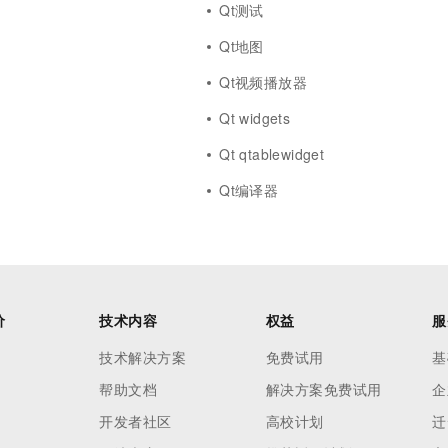
Qt测试
Qt地图
Qt视频播放器
Qt widgets
Qt qtablewidget
Qt编译器
价
技术内容
权益
服
技术解决方案
免费试用
基
帮助文档
解决方案免费试用
企
开发者社区
高校计划
迁