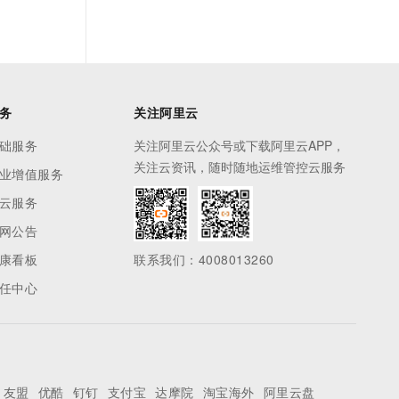
务
关注阿里云
础服务
关注阿里云公众号或下载阿里云APP，
关注云资讯，随时随地运维管控云服务
业增值服务
云服务
网公告
康看板
联系我们：4008013260
任中心
友盟
优酷
钉钉
支付宝
达摩院
淘宝海外
阿里云盘