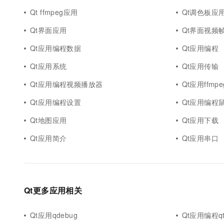
10 分钟在聊天系统中增加
专有云
Qt ffmpeg应用
Qt调色板应
Qt界面应用
Qt界面视频
Qt应用编程数据
Qt应用编程
Qt应用系统
Qt应用传输
Qt应用编程视频播放器
Qt应用ffmpe
Qt应用编程设置
Qt应用编程
Qt地图应用
Qt应用下载
Qt应用简介
Qt应用串口
Qt更多应用相关
Qt应用qdebug
Qt应用编程qta