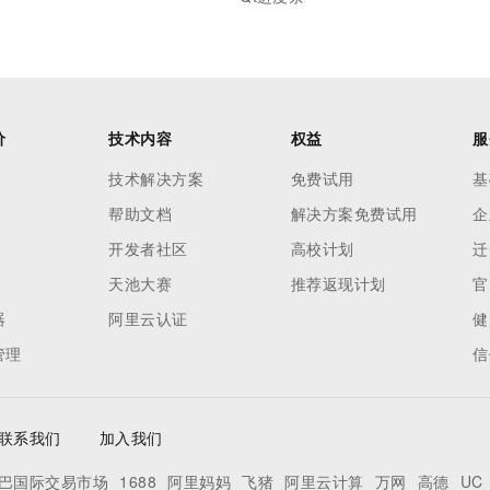
价
技术内容
权益
服
技术解决方案
免费试用
基
帮助文档
解决方案免费试用
企
开发者社区
高校计划
迁
天池大赛
推荐返现计划
官
器
阿里云认证
健
管理
信
联系我们
加入我们
巴国际交易市场
1688
阿里妈妈
飞猪
阿里云计算
万网
高德
UC