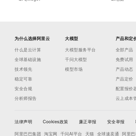
为什么选择阿里云
大模型
产品和定
什么是云计算
大模型服务平台
全部产品
全球基础设施
千问大模型
免费试用
技术领先
模型市场
产品动态
稳定可靠
产品定价
安全合规
配置报价
分析师报告
云上成本
法律声明
Cookies政策
廉正举报
安全举报
阿里巴巴集团
淘宝网
千问AI平台
天猫
全球速卖通
阿里巴