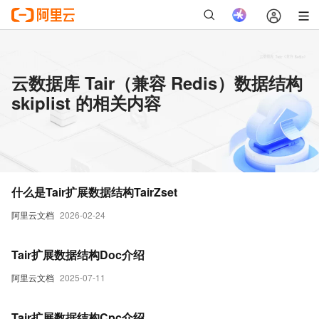
云数据库 Tair（兼容 Redis）数据结构
skiplist 的相关内容
什么是Tair扩展数据结构TairZset
阿里云文档
2026-02-24
Tair扩展数据结构Doc介绍
阿里云文档
2025-07-11
Tair扩展数据结构Cpc介绍