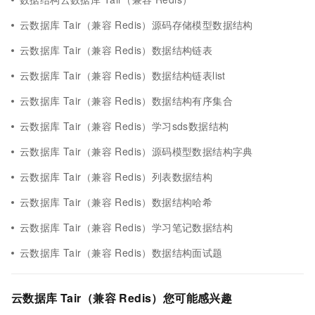
云数据库 Tair（兼容 Redis）源码存储模型数据结构
云数据库 Tair（兼容 Redis）数据结构链表
云数据库 Tair（兼容 Redis）数据结构链表list
云数据库 Tair（兼容 Redis）数据结构有序集合
云数据库 Tair（兼容 Redis）学习sds数据结构
云数据库 Tair（兼容 Redis）源码模型数据结构字典
云数据库 Tair（兼容 Redis）列表数据结构
云数据库 Tair（兼容 Redis）数据结构哈希
云数据库 Tair（兼容 Redis）学习笔记数据结构
云数据库 Tair（兼容 Redis）数据结构面试题
云数据库 Tair（兼容 Redis）您可能感兴趣