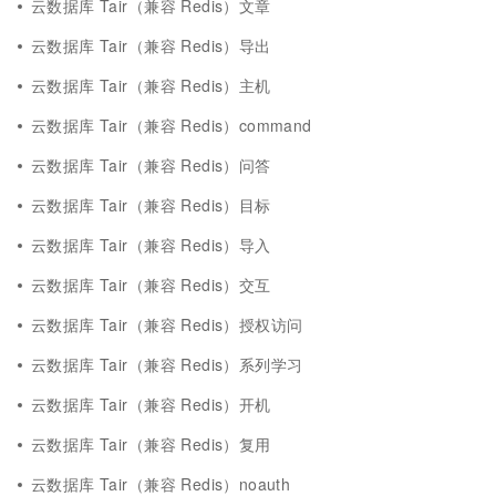
云数据库 Tair（兼容 Redis）文章
云数据库 Tair（兼容 Redis）导出
云数据库 Tair（兼容 Redis）主机
云数据库 Tair（兼容 Redis）command
云数据库 Tair（兼容 Redis）问答
云数据库 Tair（兼容 Redis）目标
云数据库 Tair（兼容 Redis）导入
云数据库 Tair（兼容 Redis）交互
云数据库 Tair（兼容 Redis）授权访问
云数据库 Tair（兼容 Redis）系列学习
云数据库 Tair（兼容 Redis）开机
云数据库 Tair（兼容 Redis）复用
云数据库 Tair（兼容 Redis）noauth