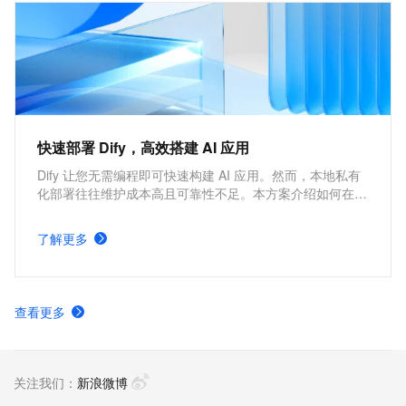
快速部署 Dify，高效搭建 AI 应用
Dify 让您无需编程即可快速构建 AI 应用。然而，本地私有
化部署往往维护成本高且可靠性不足。本方案介绍如何在阿
里云构建云原生高可用架构，实现 Dify 的快速部署，助力
企业高效搭建 AI 应用。
了解更多
查看更多
关注我们：
新浪微博