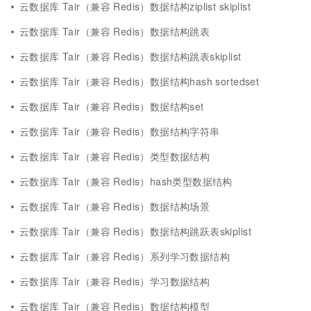
云数据库 Tair（兼容 Redis）数据结构ziplist skiplist
云数据库 Tair（兼容 Redis）数据结构跳表
云数据库 Tair（兼容 Redis）数据结构跳表skiplist
云数据库 Tair（兼容 Redis）数据结构hash sortedset
云数据库 Tair（兼容 Redis）数据结构set
云数据库 Tair（兼容 Redis）数据结构字符串
云数据库 Tair（兼容 Redis）类型数据结构
云数据库 Tair（兼容 Redis）hash类型数据结构
云数据库 Tair（兼容 Redis）数据结构场景
云数据库 Tair（兼容 Redis）数据结构跳跃表skiplist
云数据库 Tair（兼容 Redis）系列学习数据结构
云数据库 Tair（兼容 Redis）学习数据结构
云数据库 Tair（兼容 Redis）数据结构模型