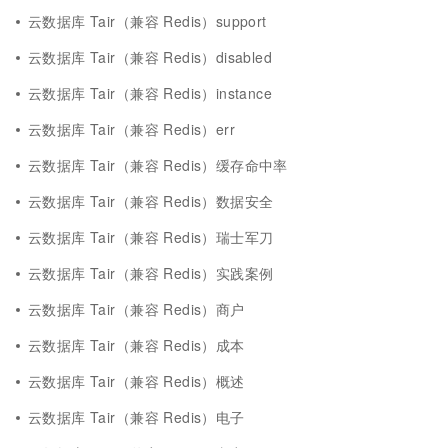
云数据库 Tair（兼容 Redis）support
云数据库 Tair（兼容 Redis）disabled
云数据库 Tair（兼容 Redis）instance
云数据库 Tair（兼容 Redis）err
云数据库 Tair（兼容 Redis）缓存命中率
云数据库 Tair（兼容 Redis）数据安全
云数据库 Tair（兼容 Redis）瑞士军刀
云数据库 Tair（兼容 Redis）实践案例
云数据库 Tair（兼容 Redis）商户
云数据库 Tair（兼容 Redis）成本
云数据库 Tair（兼容 Redis）概述
云数据库 Tair（兼容 Redis）电子