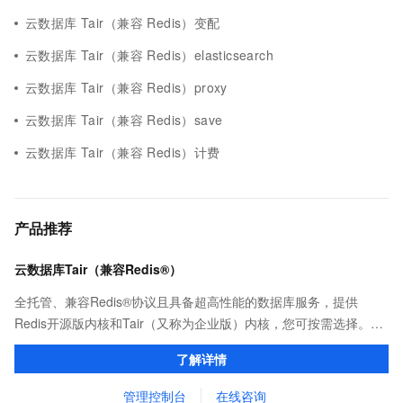
云数据库 Tair（兼容 Redis）变配
云数据库 Tair（兼容 Redis）elasticsearch
云数据库 Tair（兼容 Redis）proxy
云数据库 Tair（兼容 Redis）save
云数据库 Tair（兼容 Redis）计费
产品推荐
云数据库Tair（兼容Redis®）
全托管、兼容Redis®协议且具备超高性能的数据库服务，提供
Redis开源版内核和Tair（又称为企业版）内核，您可按需选择。保
证亚毫秒级的稳定时延，为应用程序起到加速作用，在对时延有严
了解详情
苛要求的领域提供稳定支撑。
管理控制台
在线咨询