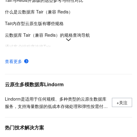
Tair与Redis开源版的选型参考与特性对比
什么是云数据库 Tair（兼容 Redis）
Tair内存型云原生版有哪些规格
云数据库 Tair（兼容 Redis）的规格查询导航
通过客户端程序连接Tair
Redis开源版标准版双副本的实例规格
查看更多
Tair,Redis集群架构的连接模式.组件介绍
云数据库Tair（兼容 Redis）的计费项和计费规则
云原生多模数据库Lindorm
Lindorm是适用于任何规模、多种类型的云原生数据库
+关注
服务，支持海量数据的低成本存储处理和弹性按需付
费，兼容HBase、Solr、SQL、OpenTSDB等多种开源
标准接口，是互联网、IoT、车联网、广告、社交、监
热门技术解决方案
控、游戏、风控等场景首选数据库，也是为阿里巴巴核
心业务提供支撑的数据库之一。