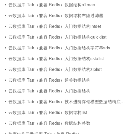
云数据库 Tair（兼容 Redis）数据结构bitmap
云数据库 Tair（兼容 Redis）数据结构布隆过滤器
云数据库 Tair（兼容 Redis）入门数据结构intset
云数据库 Tair（兼容 Redis）入门数据结构quicklist
云数据库 Tair（兼容 Redis）入门数据结构字符串sds
云数据库 Tair（兼容 Redis）入门数据结构skiplist
云数据库 Tair（兼容 Redis）入门数据结构ziplist
云数据库 Tair（兼容 Redis）通关数据结构
云数据库 Tair（兼容 Redis）入门数据结构
云数据库 Tair（兼容 Redis）技术进阶存储模型数据结构底层实现
云数据库 Tair（兼容 Redis）数据结构list
云数据库 Tair（兼容 Redis）数据结构整数
数据结构云数据库 Tair（兼容 Redis）