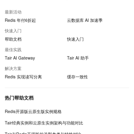
最新活动
Redis 年付6折起
云数据库 AI 加速季
快速入门
帮助文档
快速入门
最佳实践
Tair AI Gateway
Tair AI 助手
解决方案
Redis 实现读写分离
缓存一致性
热门帮助文档
Redis开源版云原生版实例规格
Tair经典实例和云原生实例架构与功能对比