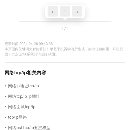
<
1
>
1 / 1
更新时间 2024-04-26 09:43:38
本页面内关键词为智能算法引擎基于机器学习所生成，如有任何问题，可在页
面下方点击"联系我们"与我们沟通。
网络tcp/ip相关内容
网络ip地址tcp/ip
网络tcp/ip ip地址
网络面试tcp/ip
tcp/ip网络
网络osi tcp/ip五层模型