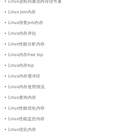
Linux进程间通信内存信号量
Linux jvm内存
Linux排查jvm内存
Linux内存评估
Linux性能分析内存
Linux内存free top
Linux内存top
Linux内存缓冲区
Linux内存使用情况
Linux查询内存
Linux性能优化内存
Linux性能监控内存
Linux优化内存