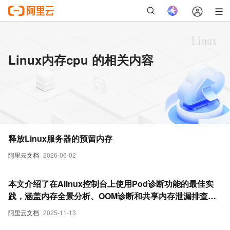
Linux内存cpu 的相关内容
释放Linux服务器的预留内存
阿里云文档
2026-06-02
本文介绍了在Alinux控制台上使用Pod诊断功能的最佳实
践，涵盖内存全景分析、OOM诊断和共享内存泄漏排查等
关键场景案例。
阿里云文档
2025-11-13