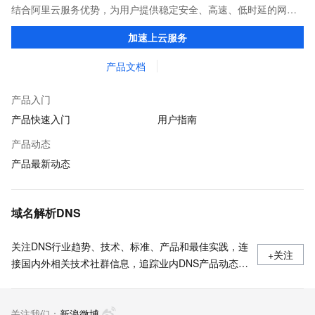
结合阿里云服务优势，为用户提供稳定安全、高速、低时延的网络
传输，解决客户不同站点的连接、组网、数据安全传输、业务质量
加速上云服务
保障问题。
产品文档
产品入门
产品快速入门
用户指南
产品动态
产品最新动态
域名解析DNS
关注DNS行业趋势、技术、标准、产品和最佳实践，连
+关注
接国内外相关技术社群信息，追踪业内DNS产品动态，
加强信息共享，欢迎大家关注、推荐和投稿。
关注我们：
新浪微博