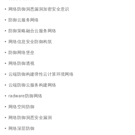
网络防御洞悉漏洞加密安全意识
防御云服务网络
防御策略融合云服务网络
网络信息安全防御构筑
防御网络堡垒
网络防御透视
云端防御构建弹性云计算环境网络
云端防御云服务构建网络
radware防御网络
网络空间防御
网络防御洞悉安全漏洞
网络深层防御