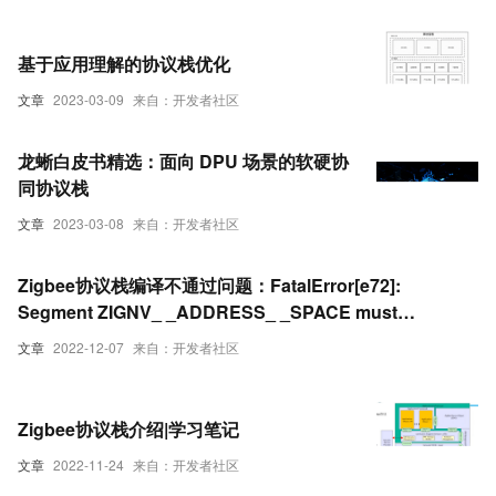
基于应用理解的协议栈优化
文章
2023-03-09
来自：开发者社区
龙蜥白皮书精选：面向 DPU 场景的软硬协
同协议栈
文章
2023-03-08
来自：开发者社区
Zigbee协议栈编译不通过问题：FatalError[e72]:
Segment ZIGNV_ _ADDRESS_ _SPACE must
bedefined in asegment defini
文章
2022-12-07
来自：开发者社区
Zigbee协议栈介绍|学习笔记
文章
2022-11-24
来自：开发者社区