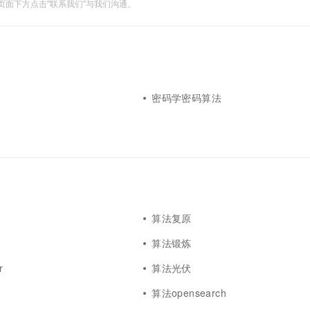
面下方点击"联系我们"与我们沟通。
密码学密码算法
算法复原
算法锻炼
r
算法光伏
算法opensearch