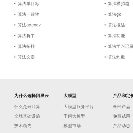
算法单目标
算法模拟题
算法一致性
算法go
算法opencv
算法概述
算法折半
算法功能
算法拓扑
算法学习记
算法文章
算法约数
为什么选择阿里云
大模型
产品和定
什么是云计算
大模型服务平台
全部产品
全球基础设施
千问大模型
免费试用
技术领先
模型市场
产品动态