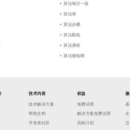
算法每日一练
算法堆
算法步骤
算法配电
录
算法课程
算法微电网
价
技术内容
权益
服
技术解决方案
免费试用
基
帮助文档
解决方案免费试用
企
开发者社区
高校计划
迁