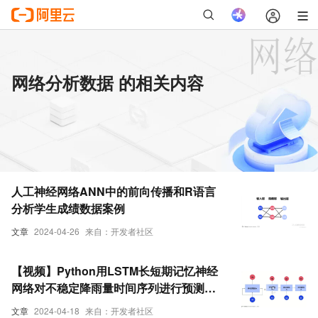
网络分析数据 的相关内容
人工神经网络ANN中的前向传播和R语言
分析学生成绩数据案例
文章
2024-04-26
来自：开发者社区
【视频】Python用LSTM长短期记忆神经
网络对不稳定降雨量时间序列进行预测分
析|数据分享
文章
2024-04-18
来自：开发者社区