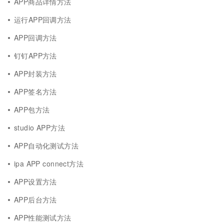
APP商品详情方法
运行APP回调方法
APP回调方法
钉钉APP方法
APP封装方法
APP签名方法
APP包方法
studio APP方法
APP自动化测试方法
ipa APP connect方法
APP设置方法
APP后台方法
APP性能测试方法