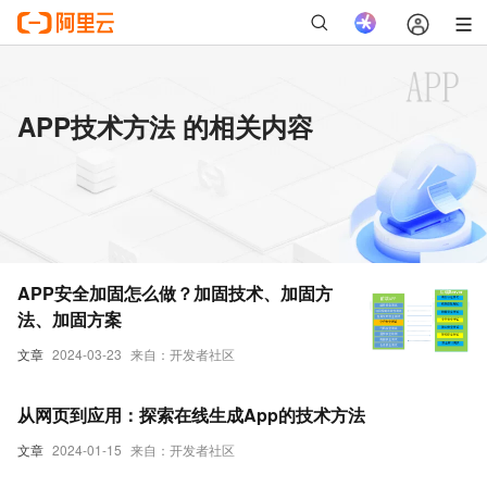
APP技术方法 的相关内容
APP安全加固怎么做？加固技术、加固方
法、加固方案
文章
2024-03-23
来自：开发者社区
从网页到应用：探索在线生成App的技术方法
文章
2024-01-15
来自：开发者社区