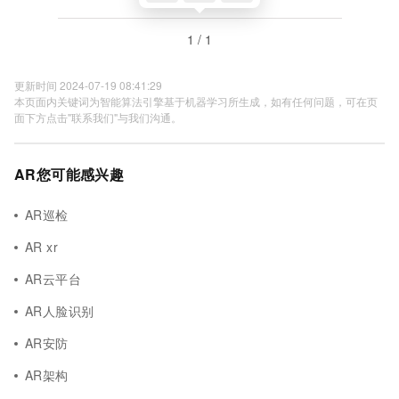
1 / 1
更新时间 2024-07-19 08:41:29
本页面内关键词为智能算法引擎基于机器学习所生成，如有任何问题，可在页
面下方点击"联系我们"与我们沟通。
AR您可能感兴趣
AR巡检
AR xr
AR云平台
AR人脸识别
AR安防
AR架构