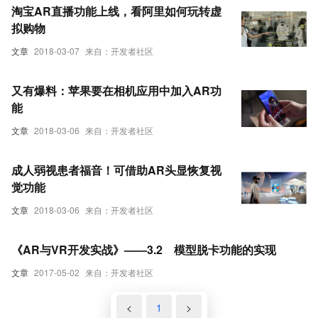
淘宝AR直播功能上线，看阿里如何玩转虚
拟购物
文章
2018-03-07
来自：开发者社区
又有爆料：苹果要在相机应用中加入AR功
能
文章
2018-03-06
来自：开发者社区
成人弱视患者福音！可借助AR头显恢复视
觉功能
文章
2018-03-06
来自：开发者社区
《AR与VR开发实战》——3.2 模型脱卡功能的实现
文章
2017-05-02
来自：开发者社区
<
1
>