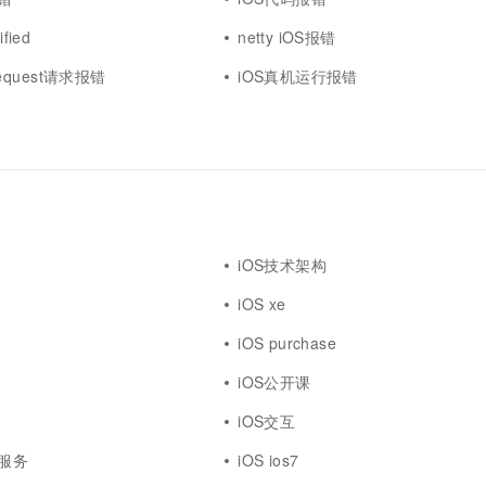
fied
netty iOS报错
prequest请求报错
iOS真机运行报错
iOS技术架构
iOS xe
iOS purchase
iOS公开课
iOS交互
证服务
iOS ios7