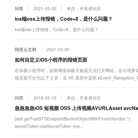
10 分钟在聊天系统中增加
专有云
问答
2021-03-02
来自：开发者社区
ios端oss上传报错，Code=8，是什么问题？
ios端oss上传报错，Code=8，是什么问题？
阿里云文档
2021-02-25
如何自定义iOS小程序的报错页面
在加载小程序时，如果网络加载失败或无法打开网站，会出现类
错页面可分为以下 2 步：在 H5 基类中监听 kEvent_Navigation_Erro
问答
2018-03-18
来自：开发者社区
急急急急iOS 短视频 OSS 上传视频AVURLAsset avcNa
[self getTestSTSEndpointBucketObjectWithFinishHandler:^{
secretToken:ossSecretToken exp...