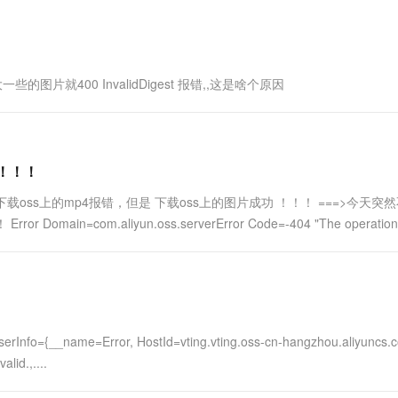
的图片就400 InvalidDigest 报错,,这是啥个原因
错！！！
 下载oss上的mp4报错，但是 下载oss上的图片成功 ！！！ ===>今天突
=com.aliyun.oss.serverError Code=-404 "The operation
serInfo={__name=Error, HostId=vting.vting.oss-cn-hangzhou.aliyuncs.
lid.,....