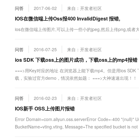
问答
2017-06-02
来自：开发者社区
IOS在微信端上传Oss报400 InvalidDigest 报错,
ios在微信端上传图片,可以上传一些小的jpeg,然后上传png,或者大一些
问答
2016-07-25
来自：开发者社区
ios SDK 下载oss上的图片成功，下载oss上的mp4报
===>用Key对应的地址 在浏览器上能下载mp4。但是用ios SDK
载，实验过官方demo，情况依然如题： ===>大神速速出现！！！ Error Domain
couldn’t ...
问答
2016-02-23
来自：开发者社区
IOS新手 OSS上传图片报错
Error Domain=com.aliyun.oss.serverError Code=-400 "(null)" U
BucketName=vting.vting, Message=The specified bucket is not va