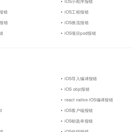
iOS小程序报错
S报错
iOS工程报错
成报错
iOS推流报错
错
iOS项目pod报错
iOS导入编译报错
iOS objc报错
react native iOS编译报错
d
iOS客户端报错
iOS钥匙串报错
错
iOS代码报错