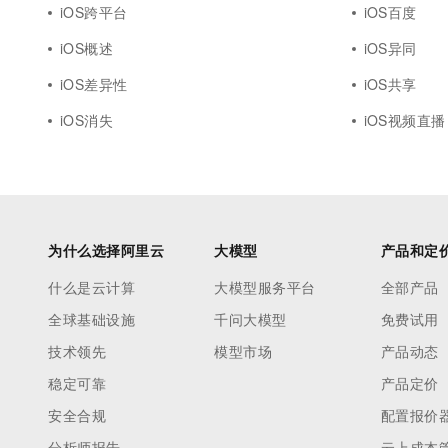
iOS跨平台
iOS百度
iOS概述
iOS异同
iOS差异性
iOS共享
iOS消失
iOS视频直播
为什么选择阿里云
大模型
产品和定
什么是云计算
大模型服务平台
全部产品
全球基础设施
千问大模型
免费试用
技术领先
模型市场
产品动态
稳定可靠
产品定价
安全合规
配置报价
分析师报告
云上成本