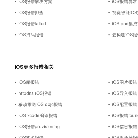
iOS报错解决方案
iOS报错异常
iOS报错排查
视觉智能iO
iOS报错failed
iOS pod集
iOS扫码报错
云构建iOS报
iOS更多报错相关
iOS库报错
iOS图片报错
httpdns iOS报错
iOS导入报错
移动推送iOS objc报错
iOS配置报错
iOS xcode编译报错
iOS报错foun
iOS报错provisioning
iOS信息报错
iOS签名报错
iOS播放器报