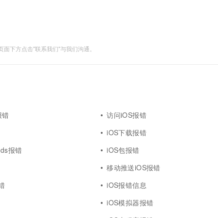
面下方点击"联系我们"与我们沟通。
S报错
访问iOS报错
iOS下载报错
pods报错
iOS包报错
移动推送iOS报错
报错
iOS报错信息
iOS模拟器报错