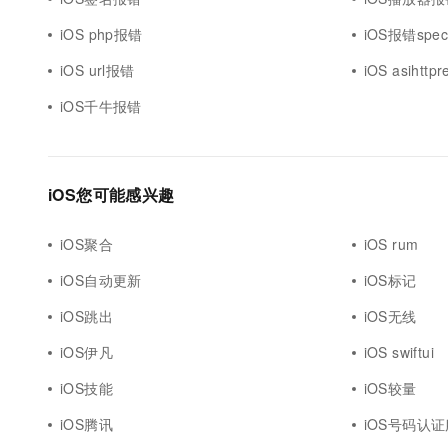
iOS php报错
iOS报错speci
iOS url报错
iOS asihtt
iOS千牛报错
iOS您可能感兴趣
iOS聚合
iOS rum
iOS自动更新
iOS标记
iOS跳出
iOS无线
iOS伊凡
iOS swiftui
iOS技能
iOS较量
iOS腾讯
iOS号码认