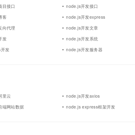
发项目接口
node.js开发接口
发博客
node.js开发express
发反向代理
node.js开发文章
栈开发
node.js开发系统
.js开发
node.js开发服务器
发阿里云
node.js开发axios
开发前端网站数据
node.js express框架开发