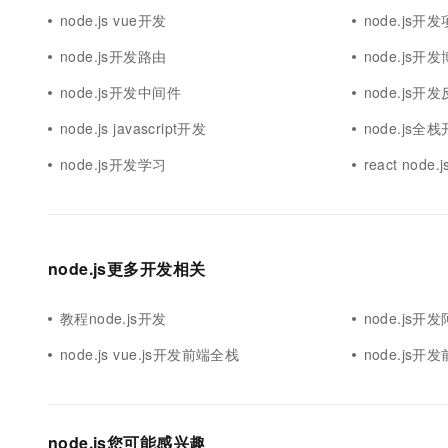
node.js vue开发
node.js开
node.js开发路由
node.js开
node.js开发中间件
node.js开
node.js javascript开发
node.js全
node.js开发学习
react node
node.js更多开发相关
教程node.js开发
node.js开
node.js vue.js开发前端全栈
node.js
node.js您可能感兴趣