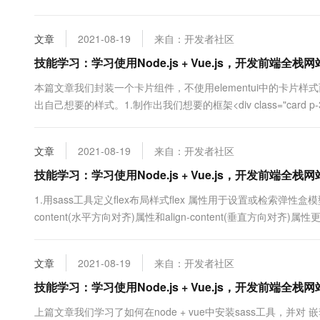
年。同时，建议域名和服务器在同一个运营商购买，这样解析域名
购买服务器新注册阿里云的账号，会有优惠活动。大家可以自行咨询
文章
2021-08-19
来自：开发者社区
技能学习：学习使用Node.js + Vue.js，开发前端全栈网
本篇文章我们封装一个卡片组件，不使用elementui中的卡片
出自己想要的样式。1.制作出我们想要的框架<div class="card p-3 bg-white
<div class="fs-xxl flex-1 px-2"...
文章
2021-08-19
来自：开发者社区
技能学习：学习使用Node.js + Vue.js，开发前端全栈网站
1.用sass工具定义flex布局样式flex 属性用于设置或检索弹性盒
content(水平方向对齐)属性和align-content(垂直方
何得到效果大家去链接中测试。sass工具定义：// flex布局 .d-flex{ display:
文章
2021-08-19
来自：开发者社区
技能学习：学习使用Node.js + Vue.js，开发前端全栈网站
上篇文章我们学习了如何在node + vue中安装sass工具，并对 嵌套