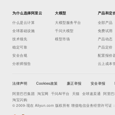
为什么选择阿里云
大模型
产品和定
什么是云计算
大模型服务平台
全部产品
全球基础设施
千问大模型
免费试用
技术领先
模型市场
产品动态
稳定可靠
产品定价
安全合规
配置报价
分析师报告
云上成本
法律声明
Cookies政策
廉正举报
安全举报
阿里巴巴集团
淘宝网
千问AI平台
天猫
全球速卖通
阿里巴
淘宝闪购
© 2009-现在 Aliyun.com 版权所有 增值电信业务经营许可证