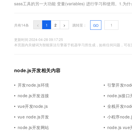
sass工具的另一大功能 变量(variables) 进行学习和使用。1.为
设计工作中，会根据网站特性、产品功能、企业文化等特点对页
会有其确定的主色、辅助色....
共有14条
<
1
2
>
跳转至：
GO
更新时间 2024-04-28 09:17:25
本页面内关键词为智能算法引擎基于机器学习所生成，如有任何问题，可在页
node.js开发相关内容
开发node.js环境
引擎开发node
node.js开发连接
node.js接
vue开发node.js
全栈开发node
vue node.js开发
小程序node
node.js开发网站
node.js v