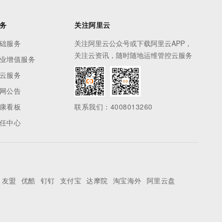
务
关注阿里云
础服务
关注阿里云公众号或下载阿里云APP，
关注云资讯，随时随地运维管控云服务
业增值服务
云服务
网公告
康看板
联系我们：4008013260
任中心
友盟
优酷
钉钉
支付宝
达摩院
淘宝海外
阿里云盘