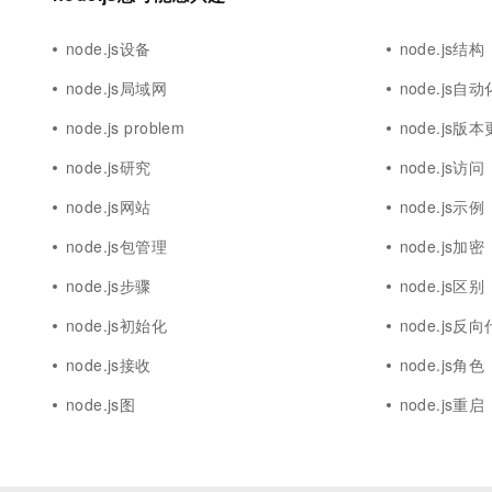
node.js设备
node.js结构
node.js局域网
node.js自动
node.js problem
node.js版
node.js研究
node.js访问
node.js网站
node.js示例
node.js包管理
node.js加密
node.js步骤
node.js区别
node.js初始化
node.js反
node.js接收
node.js角色
node.js图
node.js重启