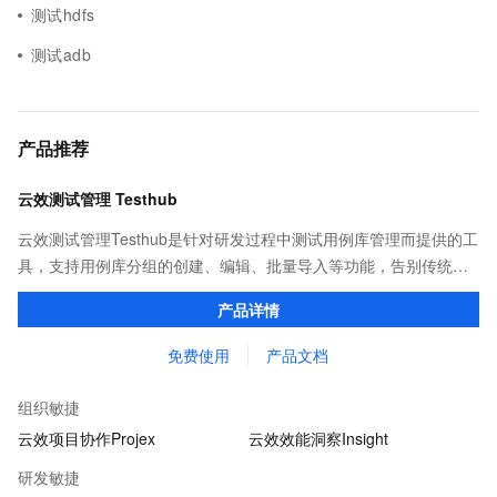
测试hdfs
测试adb
产品推荐
云效测试管理 Testhub
云效测试管理Testhub是针对研发过程中测试用例库管理而提供的工
具，支持用例库分组的创建、编辑、批量导入等功能，告别传统项
目管理中测试用例重复撰写、用例信息共享不易的问题，成为测试
产品详情
人员专属的「武器库」。
免费使用
产品文档
组织敏捷
云效项目协作Projex
云效效能洞察Insight
研发敏捷