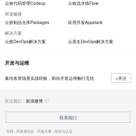
云效代码管理Codeup
云效流水线Flow
研发敏捷
云效制品仓库Packages
应用开发Appstack
解决方案
云效DevOps解决方案
云原生DevOps解决方案
开发与运维
集结各类场景实战经验，助你开发运维畅行无忧
+关注
关注我们：
新浪微博
联系我们
文档
|
开发者社区
|
天池大赛
|
培训与认证