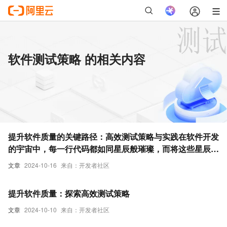
软件测试策略 的相关内容
提升软件质量的关键路径：高效测试策略与实践在软件开发
的宇宙中，每一行代码都如同星辰般璀璨，而将这些星辰编
织成星系的过程，则依赖于严谨而高效的测试策略。本文将
文章
2024-10-16
来自：开发者社区
引领读者探索软件测试的奥秘，揭示如何通过精心设计的测
试方案，不仅提升软件的性能与稳定性，还能加速产品上市
提升软件质量：探索高效测试策略
的步伐，最终实现质量与效率的双重飞跃。
文章
2024-10-10
来自：开发者社区