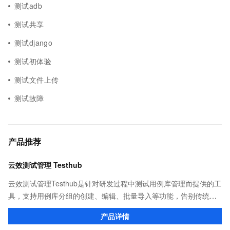
测试adb
测试共享
测试django
测试初体验
测试文件上传
测试故障
产品推荐
云效测试管理 Testhub
云效测试管理Testhub是针对研发过程中测试用例库管理而提供的工
具，支持用例库分组的创建、编辑、批量导入等功能，告别传统项
目管理中测试用例重复撰写、用例信息共享不易的问题，成为测试
产品详情
人员专属的「武器库」。