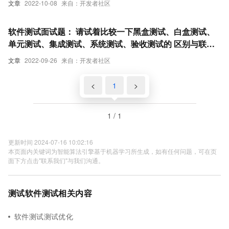
文章
2022-10-08
来自：开发者社区
软件测试面试题： 请试着比较一下黑盒测试、白盒测试、
单元测试、集成测试、系统测试、验收测试的 区别与联
系。
文章
2022-09-26
来自：开发者社区
<
1
>
1 / 1
更新时间 2024-07-16 10:02:16
本页面内关键词为智能算法引擎基于机器学习所生成，如有任何问题，可在页
面下方点击"联系我们"与我们沟通。
测试软件测试相关内容
软件测试测试优化