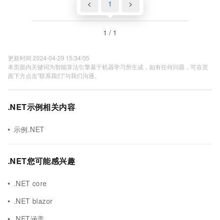
<
1
>
1 / 1
更新时间 2024-04-29 15:34:05
本页面内关键词为智能算法引擎基于机器学习所生成，如有任何问题，可在页
面下方点击"联系我们"与我们沟通。
.NET示例相关内容
示例.NET
.NET您可能感兴趣
.NET core
.NET blazor
.NET涵盖