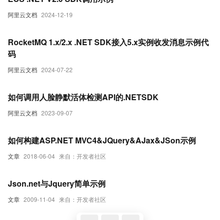
阿里云文档
2024-12-19
RocketMQ 1.x/2.x .NET SDK接入5.x实例收发消息示例代
码
阿里云文档
2024-07-22
如何调用人脸静默活体检测API的.NETSDK
阿里云文档
2023-09-07
如何构建ASP.NET MVC4&JQuery&AJax&JSon示例
文章
2018-06-04
来自：开发者社区
Json.net与Jquery简单示例
文章
2009-11-04
来自：开发者社区