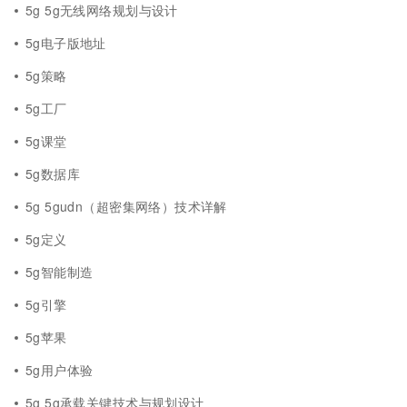
5g 5g无线网络规划与设计
5g电子版地址
5g策略
5g工厂
5g课堂
5g数据库
5g 5gudn（超密集网络）技术详解
5g定义
5g智能制造
5g引擎
5g苹果
5g用户体验
5g 5g承载关键技术与规划设计