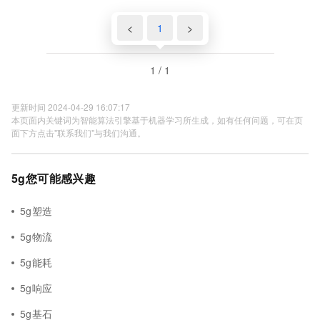
<
1
>
1 / 1
更新时间 2024-04-29 16:07:17
本页面内关键词为智能算法引擎基于机器学习所生成，如有任何问题，可在页
面下方点击"联系我们"与我们沟通。
5g您可能感兴趣
5g塑造
5g物流
5g能耗
5g响应
5g基石