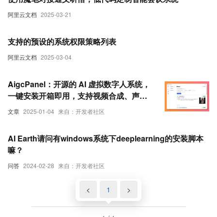
阿里云文档
2025-03-21
支持的预设的系统权限策略列表
阿里云文档
2025-03-04
AigcPanel：开源的 AI 虚拟数字人系统，
一键安装开箱即用，支持视频合成、声音
合成和声音克隆
文章
2025-01-04
来自：开发者社区
AI Earth请问有windows系统下deeplearning的安装脚本
嘛？
问答
2024-02-28
来自：开发者社区
<
1
>