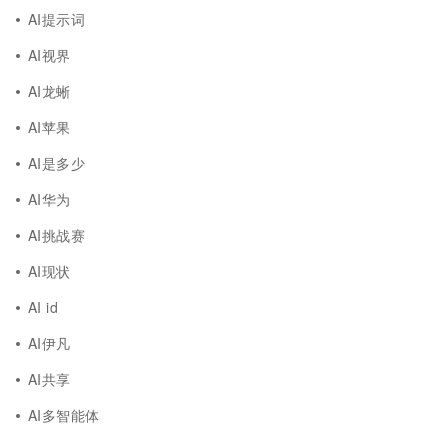
AI提示词
AI视界
AI龙蜥
AI苹果
AI是多少
AI华为
AI挑战赛
AI现状
AI id
AI伊凡
AI共享
AI多智能体