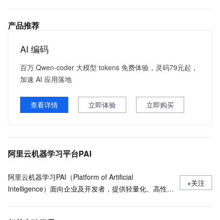
产品推荐
AI 编码
百万 Qwen-coder 大模型 tokens 免费体验，灵码79元起，
加速 AI 应用落地
查看详情
立即体验
立即购买
阿里云机器学习平台PAI
阿里云机器学习PAI（Platform of Artificial
+关注
Intelligence）面向企业及开发者，提供轻量化、高性价
比的云原生机器学习平台，涵盖PAI-iTAG智能标注平
台、PAI-Designer（原Studio）可视化建模平台、PAI-