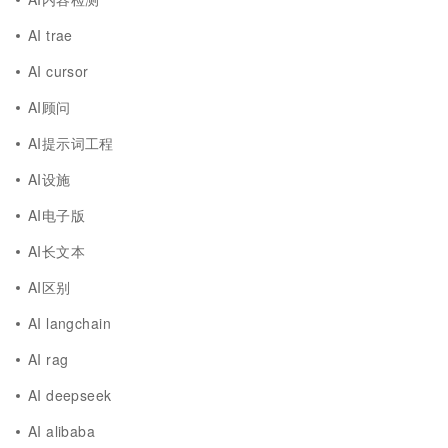
AI trae
AI cursor
AI顾问
AI提示词工程
AI设施
AI电子版
AI长文本
AI区别
AI langchain
AI rag
AI deepseek
AI alibaba