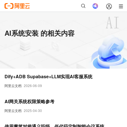
AI系统安装 的相关内容
Dify+ADB Supabase+LLM实现AI客服系统
阿里云文档
2026-06-09
AI网关系统权限策略参考
阿里云文档
2025-04-30
使用魔笔对接通义听悟，低代码定制智能会议系统