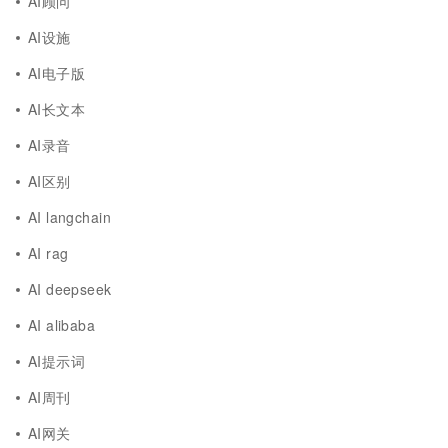
AI顾问
AI设施
AI电子版
AI长文本
AI录音
AI区别
AI langchain
AI rag
AI deepseek
AI alibaba
AI提示词
AI周刊
AI网关