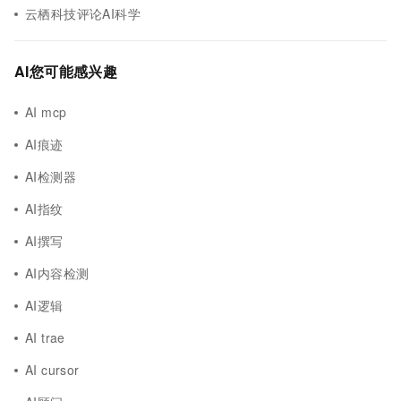
云栖科技评论AI科学
AI您可能感兴趣
AI mcp
AI痕迹
AI检测器
AI指纹
AI撰写
AI内容检测
AI逻辑
AI trae
AI cursor