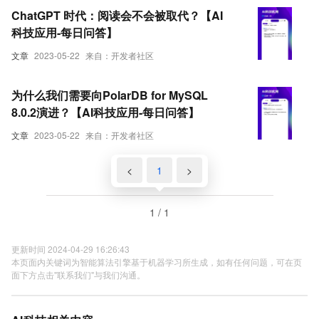
ChatGPT 时代：阅读会不会被取代？【AI
科技应用-每日问答】
文章
2023-05-22
来自：开发者社区
为什么我们需要向PolarDB for MySQL
8.0.2演进？【AI科技应用-每日问答】
文章
2023-05-22
来自：开发者社区
<
1
>
1 / 1
更新时间 2024-04-29 16:26:43
本页面内关键词为智能算法引擎基于机器学习所生成，如有任何问题，可在页
面下方点击"联系我们"与我们沟通。