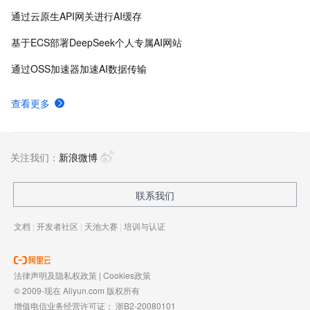
通过云原生API网关进行AI缓存
基于ECS部署DeepSeek个人专属AI网站
通过OSS加速器加速AI数据传输
查看更多
关注我们：
新浪微博
联系我们
文档
|
开发者社区
|
天池大赛
|
培训与认证
法律声明及隐私权政策
|
Cookies政策
© 2009-现在 Aliyun.com 版权所有
增值电信业务经营许可证：
浙B2-20080101