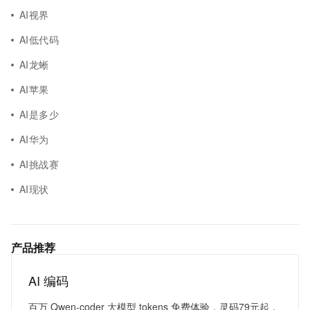
AI视界
AI低代码
AI龙蜥
AI苹果
AI是多少
AI华为
AI挑战赛
AI现状
产品推荐
AI 编码
百万 Qwen-coder 大模型 tokens 免费体验，灵码79元起，