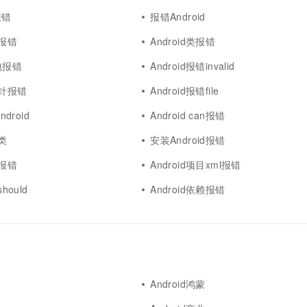
t报错
报错Android
程报错
Android类报错
r包报错
Android报错invalid
指针报错
Android报错file
ndroid
Android can报错
错类
安装Android报错
牙报错
Android项目xml报错
hould
Android依赖报错
Android鸿蒙