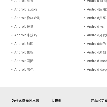
Android苹果
Android bri
Android autojs
Android应
Android模糊查询
Android共享
Android较量
Android vs
Android小技巧
Android分
Android加固
Android华为
Android集锦
Android周报
Android国际
Android med
Android着色
Android dag
为什么选择阿里云
大模型
产品和定