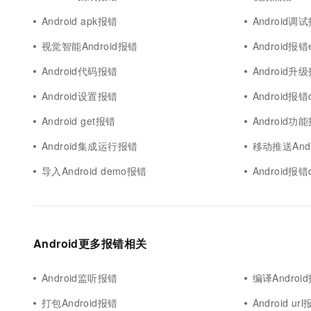
Android apk报错
Android调
视觉智能Android报错
Android报错e
Android代码报错
Android升
Android设置报错
Android报错
Android get报错
Android功
Android集成运行报错
移动推送And
导入Android demo报错
Android报错d
Android更多报错相关
Android监听报错
编译Androi
打包Android报错
Android ur