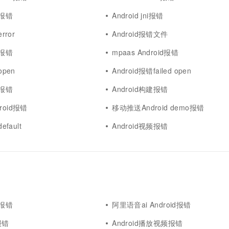
试报错
Android jni报错
rror
Android报错文件
级报错
mpaas Android报错
open
Android报错failed open
能报错
Android构建报错
roid报错
移动推送Android demo报错
efault
Android视频报错
d报错
阿里语音ai Android报错
l报错
Android播放视频报错