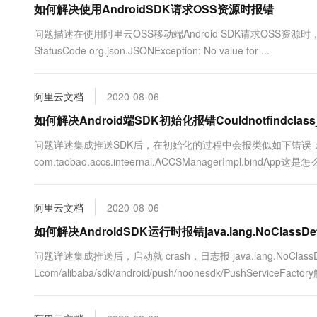
如何解决使用AndroidSDK请求OSS资源时报错
10 分钟在聊天系统中增加
专有云
问题描述在使用阿里云OSS移动端Android SDK请求OSS资源时，返回以下报错。co
StatusCode org.json.JSONException: No value for ...
阿里云文档
2020-08-06
如何解决Android端SDK初始化报错Couldnotfindcl
问题详述集成推送SDK后，在初始化的过程中会报类似如下错误：Couldnotfindcl
com.taobao.accs.inteernal.ACCSManagerImpl.bindApp这是
阿里云文档
2020-08-06
如何解决AndroidSDK运行时报错java.lang.NoClassDef
问题详述集成推送后，启动就 crash，日志报 java.lang.NoClassDefFound
Lcom/alibaba/sdk/android/push/noonesdk/PushServiceF