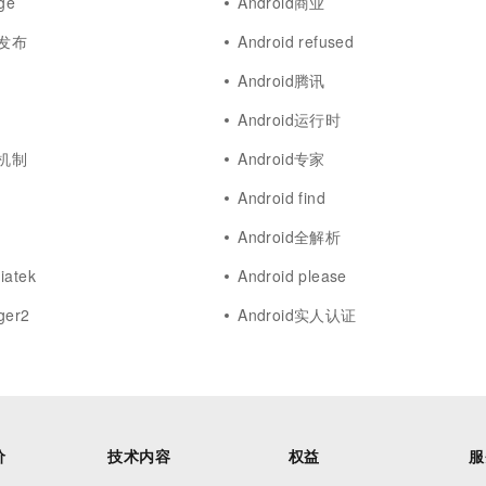
dge
Android商业
用发布
Android refused
Android腾讯
Android运行时
发机制
Android专家
Android find
Android全解析
iatek
Android please
ger2
Android实人认证
价
技术内容
权益
服