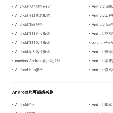
Android代码报错error
Android gi
Android项目集成报错
Android工
Android加载报错
Android ja
Android项目导入报错
Android空
Android项目运行报错
eclipse报错A
Android导入运行报错
Android报
oschina Android客户端报错
Android蓝
Android http报错
Android报错s
Android您可能感兴趣
Android伊凡
Android草卓