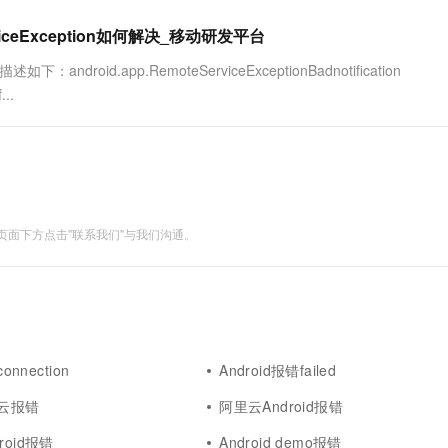
viceException如何解决_移动研发平台
roid.app.RemoteServiceExceptionBadnotification
...
面下方点击"联系我们"与我们沟通。
onnection
Android报错failed
里云报错
阿里云Android报错
roid报错
Android demo报错