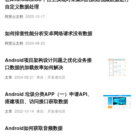
自定义数据处理
阿里云文档
2025-10-17
如何排查性能分析安卓网络请求没有数据
阿里云文档
2024-08-23
Android项目架构设计问题之优化业务接
口数据的加载效率如何解决
文章
2024-08-21
来自：开发者社区
Android 垃圾分类APP（一）申请API、
搭建项目、访问接口获取数据
文章
2022-10-14
来自：开发者社区
Android如何获取音频数据