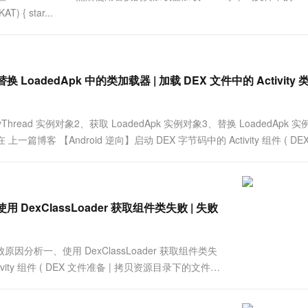
一个 AI 助手
超强辅助，Bol
) { star...
即刻拥有 DeepSeek-R1 满血版
在企业官网、通讯软件中为客户提供 AI 客服
多种方案随心选，轻松解锁专属 DeepSeek
 替换 LoadedApk 中的类加载器 | 加载 DEX 文件中的 Activity
Thread 实例对象2、获取 LoadedApk 实例对象3、替换 LoadedApk 
篇博客 【Android 逆向】启动 DEX 字节码中的 Activity 组件 ( DE
 使用 DexClassLoader 获取组件类失败 | 失败
原因分析一、使用 DexClassLoader 获取组件类失
vity 组件 ( DEX 文件准备 | 拷贝资源目录下的文件到
中 , 尝试启动 DEX 字节码文件中的 ....