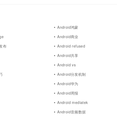
Android鸿蒙
dge
Android商业
用发布
Android refused
Android共享
Android vs
技巧
Android分发机制
Android华为
Android周报
Android mediatek
Android音频数据