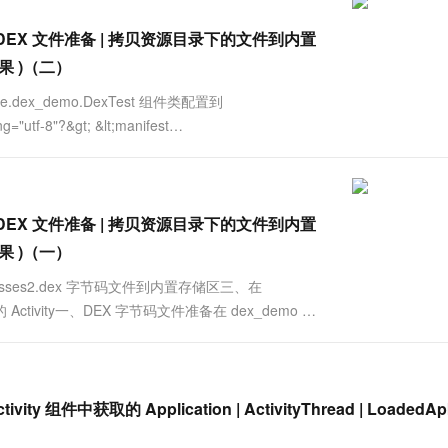
件 ( DEX 文件准备 | 拷贝资源目录下的文件到内置
结果 )（二）
le.dex_demo.DexTest 组件类配置到
"utf-8"?&gt; &lt;manifest
件 ( DEX 文件准备 | 拷贝资源目录下的文件到内置
结果 )（一）
asses2.dex 字节码文件到内置存储区三、在
 Activity一、DEX 字节码文件准备在 dex_demo 应
 类 ;代码主要内容为....
vity 组件中获取的 Application | ActivityThread | LoadedApk