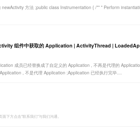
tivity 方法 ;public class Instrumentation { /** * Perform instantiati
vity 组件中获取的 Application | ActivityThread | LoadedApk
lication 成员已经替换成了自定义的 Application , 不再是代理的 Applicatio
ation , 不是代理 Application ;Application 已经执行完毕....
面下方点击"联系我们"与我们沟通。