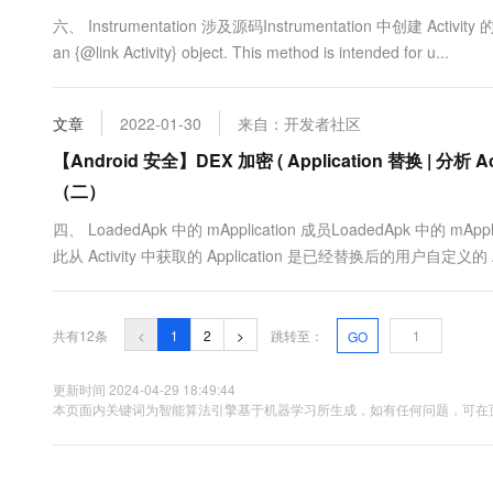
六、 Instrumentation 涉及源码Instrumentation 中创建 Activity 的 newAc
an {@link Activity} object. This method is intended for u...
文章
2022-01-30
来自：开发者社区
【Android 安全】DEX 加密 ( Application 替换 | 分析 Acti
（二）
四、 LoadedApk 中的 mApplication 成员LoadedApk 中的 mApp
此从 Activity 中获取的 Application 是已经替换后的用户自定义的 Applic
共有12条
<
1
2
>
跳转至：
GO
更新时间 2024-04-29 18:49:44
本页面内关键词为智能算法引擎基于机器学习所生成，如有任何问题，可在页