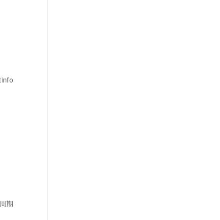
info
命周期