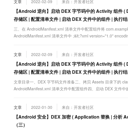
文章
2022-02-09
来自：开发者社区
【Android 逆向】启动 DEX 字节码中的 Activity 组
存储区 | 配置清单文件 | 启动 DEX 文件中的组件 | 执行
三、在 AndroidManifest.xml 清单文件中配置组件将 com.examp
AndroidManifest.xml 清单文件中 ;&lt;?xml version="1.0" encoding=
xmlns:android="http://schemas.android.com/a....
文章
2022-02-09
来自：开发者社区
【Android 逆向】启动 DEX 字节码中的 Activity 组
存储区 | 配置清单文件 | 启动 DEX 文件中的组件 | 执行
文章目录一、DEX 字节码文件准备二、拷贝 Assets 目录下的 cl
AndroidManifest.xml 清单文件中配置组件四、启动 DEX 文件中的
用 Module 中 , 创建 com.example.dex_demo.MainActivity2
文章
2022-01-30
来自：开发者社区
【Android 安全】DEX 加密 ( Application 替换 | 分析 Acti
（三）