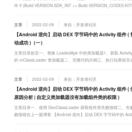
10 分钟在聊天系统中增加
件 if (Build.VERSION.SDK_INT >= Build.VERSION_CODES.KITKAT
专有云
文章
2022-02-09
来自：开发者社区
【Android 逆向】启动 DEX 字节码中的 Activity 组件 (
动成功 )（一）
文章目录前言一、替换 LoadedApk 中的类加载器1、获取 Activity
的 mClassLoader 类加载器二、完整代码示例三、执行结果前言在 上一
准备 | 拷贝资源目录下的文件到内置存储区....
文章
2022-02-09
来自：开发者社区
【Android 逆向】启动 DEX 字节码中的 Activity 组件 (
原因分析 | 自定义类加载器没有加载组件类的权限 )
文章目录一、使用 DexClassLoader 获取组件类失败报错二、失败
败报错在上一篇博客 【Android 逆向】启动 DEX 字节码中的 Acti
内置存储区 | 配置清单文件 | 启动 DEX 文件中的组件 | 执行结果 ) 