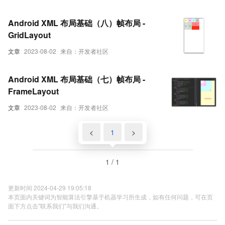
Android XML 布局基础（八）帧布局 -
GridLayout
文章
2023-08-02
来自：开发者社区
Android XML 布局基础（七）帧布局 -
FrameLayout
文章
2023-08-02
来自：开发者社区
<
1
>
1 / 1
更新时间 2024-04-29 19:05:18
本页面内关键词为智能算法引擎基于机器学习所生成，如有任何问题，可在页
面下方点击"联系我们"与我们沟通。