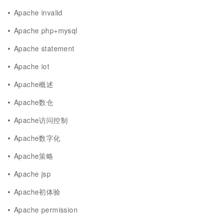
Apache invalid
Apache php+mysql
Apache statement
Apache iot
Apache概述
Apache数仓
Apache访问控制
Apache数字化
Apache策略
Apache jsp
Apache初体验
Apache permission