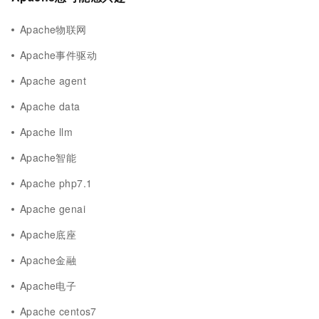
Apache物联网
Apache事件驱动
Apache agent
Apache data
Apache llm
Apache智能
Apache php7.1
Apache genai
Apache底座
Apache金融
Apache电子
Apache centos7