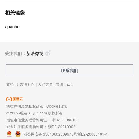
围，欢迎加入！
相关镜像
apache
关注我们：
新浪微博
联系我们
文档
|
开发者社区
|
天池大赛
|
培训与认证
法律声明及隐私权政策
|
Cookies政策
© 2009-现在 Aliyun.com 版权所有
增值电信业务经营许可证：
浙B2-20080101
域名注册服务机构许可：
浙D3-20210002
浙公网安备 33010602009975号
浙B2-20080101-4