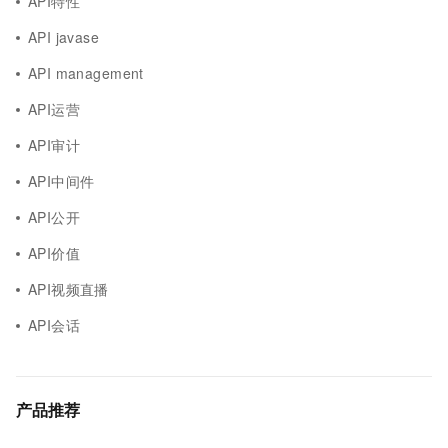
API特性
API javase
API management
API运营
API审计
API中间件
API公开
API价值
API视频直播
API会话
产品推荐