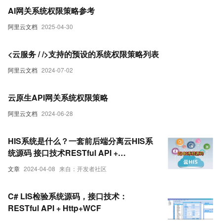
AI网关系统权限策略参考
阿里云文档
2025-04-30
<云服务 / />支持的预设的系统权限策略列表
阿里云文档
2024-07-02
云原生API网关系统权限策略
阿里云文档
2024-06-28
HIS系统是什么？一套前后端分离云HIS系
统源码 接口技术RESTful API +
WebSocket + WebService
文章
2024-04-08
来自：开发者社区
C# LIS检验系统源码，接口技术：
RESTful API + Http+WCF