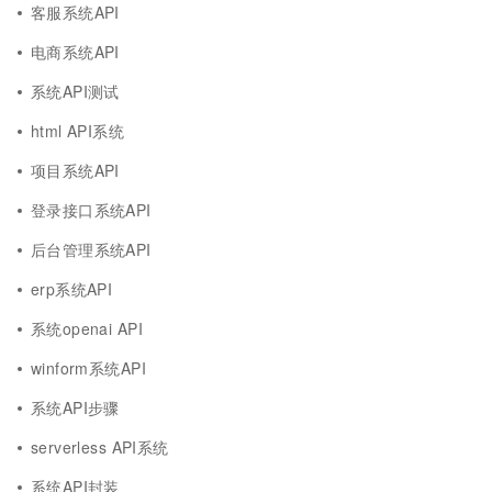
客服系统API
电商系统API
系统API测试
html API系统
项目系统API
登录接口系统API
后台管理系统API
erp系统API
系统openai API
winform系统API
系统API步骤
serverless API系统
系统API封装