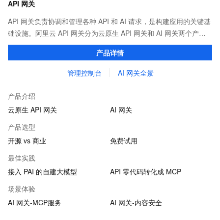
API 网关
API 网关负责协调和管理各种 API 和 AI 请求，是构建应用的关键基
础设施。阿里云 API 网关分为云原生 API 网关和 AI 网关两个产
品。
产品详情
管理控制台
AI 网关全景
产品介绍
云原生 API 网关
AI 网关
产品选型
开源 vs 商业
免费试用
最佳实践
接入 PAI 的自建大模型
API 零代码转化成 MCP
场景体验
AI 网关-MCP服务
AI 网关-内容安全