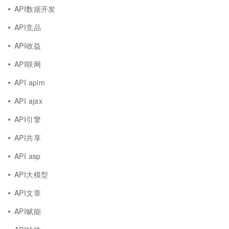
API数据开发
API竞品
API收益
API联网
API apim
API ajax
API引擎
API共享
API asp
API大模型
API文章
API赋能