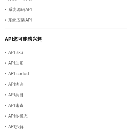
系统源码API
系统安装API
API您可能感兴趣
API sku
API主图
API sorted
API轨迹
API类目
API速查
API多模态
API拆解