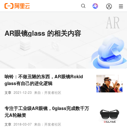
AR眼镜glass 的相关内容
响铃：不做丑陋的东西，AR眼镜Rokid
glass有自己的进化逻辑
文章
2021-12-23
来自：开发者社区
专注于工业级AR眼镜，0glass完成数千万
元A轮融资
文章
2018-03-07
来自：开发者社区