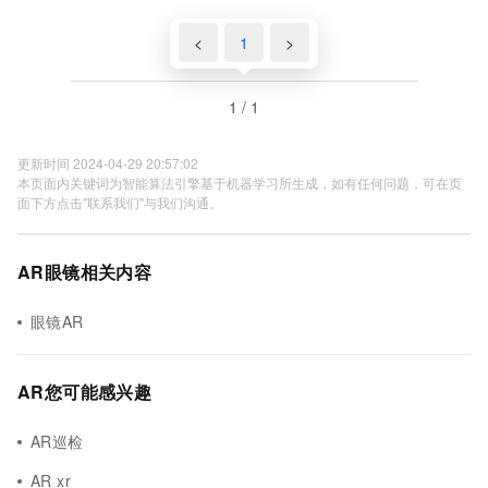
<
1
>
1 / 1
更新时间 2024-04-29 20:57:02
本页面内关键词为智能算法引擎基于机器学习所生成，如有任何问题，可在页
面下方点击"联系我们"与我们沟通。
AR眼镜相关内容
眼镜AR
AR您可能感兴趣
AR巡检
AR xr