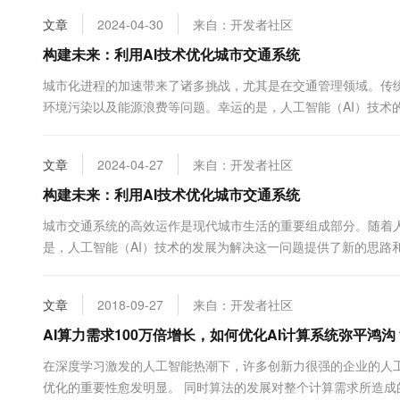
10 分钟在聊天系统中增加
专有云
文章
2024-04-30
来自：开发者社区
构建未来：利用AI技术优化城市交通系统
城市化进程的加速带来了诸多挑战，尤其是在交通管理领域。传
环境污染以及能源浪费等问题。幸运的是，人工智能（AI）技术
化城市交通系统，以期构建一个更加高效、安全和环保的未来交..
文章
2024-04-27
来自：开发者社区
构建未来：利用AI技术优化城市交通系统
城市交通系统的高效运作是现代城市生活的重要组成部分。随着
是，人工智能（AI）技术的发展为解决这一问题提供了新的思路
堵、提高安全性和增强交通体验。 首先，智能信号控制系统是...
文章
2018-09-27
来自：开发者社区
AI算力需求100万倍增长，如何优化AI计算系统弥平鸿沟
在深度学习激发的人工智能热潮下，许多创新力很强的企业的人工
优化的重要性愈发明显。 同时算法的发展对整个计算需求所造成