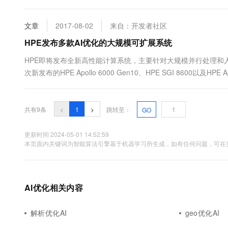
的双重推动下，有创新力的AI企业会研发出怎样的产品去面对变革？9月2
文章
2017-08-02
来自：开发者社区
HPE发布多款AI优化的大规模可扩展系统
HPE即将发布全新高性能计算系统，主要针对大规模并行处理和人
次新发布的HPE Apollo 6000 Gen10、HPE SGI 8600以及
针对那些需要处理海量数据的研究机构和国家安全机构。 HPE SGI
ICE XA架构.....
共有9条
<
1
>
跳转至：
GO
更新时间 2024-05-01 14:52:59
本页面内关键词为智能算法引擎基于机器学习所生成，如有任何问题，可在页
AI优化相关内容
解析优化AI
geo优化AI