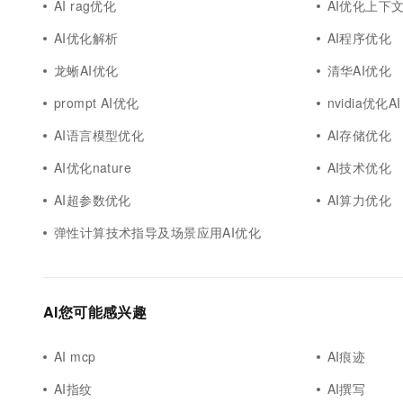
AI rag优化
AI优化上下
AI优化解析
AI程序优化
龙蜥AI优化
清华AI优化
prompt AI优化
nvidia优化AI
AI语言模型优化
AI存储优化
AI优化nature
AI技术优化
AI超参数优化
AI算力优化
弹性计算技术指导及场景应用AI优化
AI您可能感兴趣
AI mcp
AI痕迹
AI指纹
AI撰写