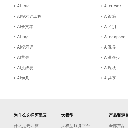
AI trae
AI cursor
AI提示词工程
AI设施
AI长文本
AI区别
AI rag
AI deepseek
AI提示词
AI视界
AI苹果
AI是多少
AI挑战赛
AI现状
AI伊凡
AI共享
为什么选择阿里云
大模型
产品和定
什么是云计算
大模型服务平台
全部产品