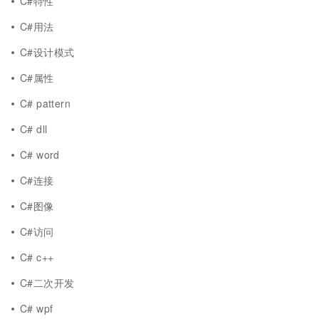
C#特性
C#用法
C#设计模式
C#属性
C# pattern
C# dll
C# word
C#连接
C#图像
C#访问
C# c++
C#二次开发
C# wpf