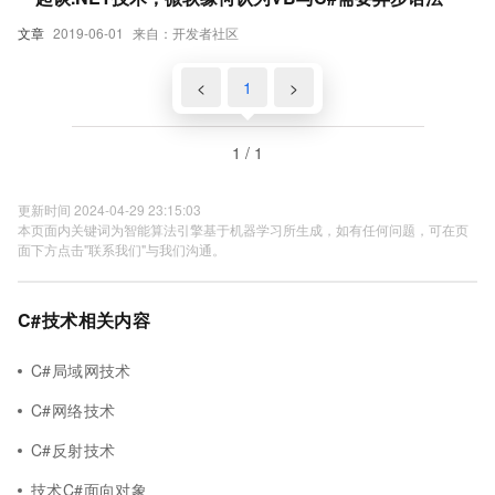
文章
2019-06-01
来自：开发者社区
<
1
>
1 / 1
更新时间 2024-04-29 23:15:03
本页面内关键词为智能算法引擎基于机器学习所生成，如有任何问题，可在页
面下方点击"联系我们"与我们沟通。
C#技术相关内容
C#局域网技术
C#网络技术
C#反射技术
技术C#面向对象