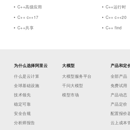
C++高级应用
C++运行时
C++ c++17
C++ c++20
C++共享
C++ find
为什么选择阿里云
大模型
产品和定
什么是云计算
大模型服务平台
全部产品
全球基础设施
千问大模型
免费试用
技术领先
模型市场
产品动态
稳定可靠
产品定价
安全合规
配置报价
分析师报告
云上成本