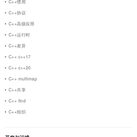
C++惯用
C++协议
C++高级应用
C++运行时
C++差异
C++ c++17
C++ c++20
C++ multimap
C++共享
C++ find
C++组织