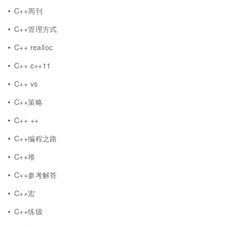
C++周刊
C++管理方式
C++ realloc
C++ c++11
C++ vs
C++策略
C++ ++
C++编程之路
C++堆
C++参考解答
C++宏
C++练级